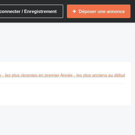
connecter / Enregistrement
Déposer une annonce
 - les plus récentes en premier
Année - les plus anciens au début