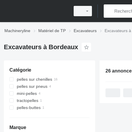
Machineryline
Matériel de TP
Excavateurs
Excavateurs à
Excavateurs à Bordeaux
Catégorie
26 annonce
pelles sur chenilles
pelles sur pneus
mini-pelles
tractopelles
pelles-buttes
Marque