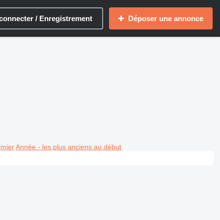
connecter / Enregistrement
Déposer une annonce
emier
Année - les plus anciens au début