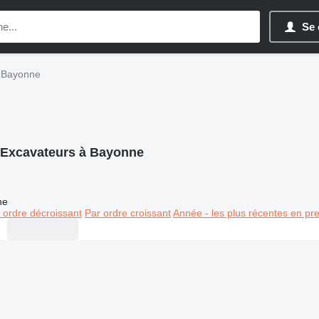
Se 
 Bayonne
Excavateurs à Bayonne
ne
 ordre décroissant
Par ordre croissant
Année - les plus récentes en pr