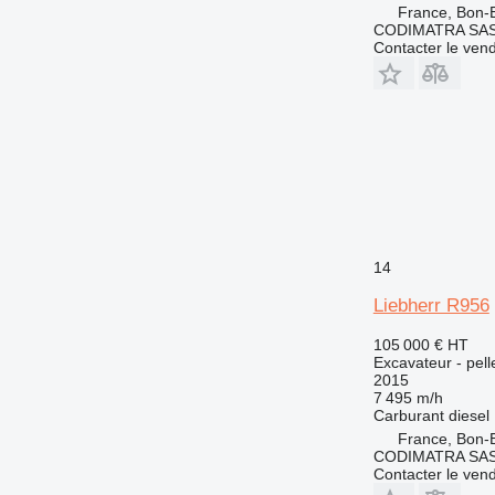
France, Bon-
CODIMATRA SA
Contacter le ven
14
Liebherr R956
105 000 €
HT
Excavateur - pell
2015
7 495 m/h
Carburant
diesel
France, Bon-
CODIMATRA SA
Contacter le ven