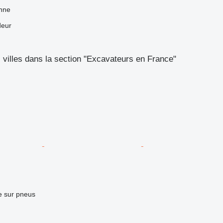
nne
deur
s villes dans la section "Excavateurs en France"
e sur pneus