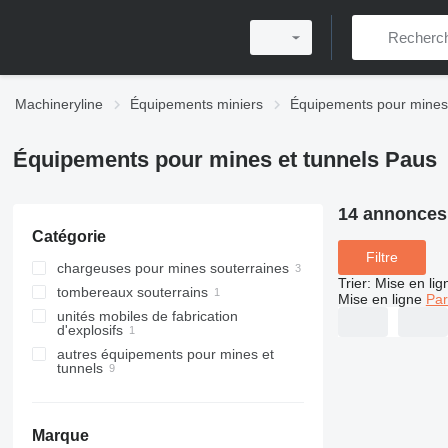
Machineryline
Équipements miniers
Équipements pour mines 
Équipements pour mines et tunnels Paus
14 annonces
Catégorie
Filtre
chargeuses pour mines souterraines
Trier
:
Mise en lig
tombereaux souterrains
Mise en ligne
Par
unités mobiles de fabrication
d'explosifs
autres équipements pour mines et
tunnels
Marque