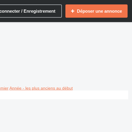
connecter / Enregistrement
Déposer une annonce
emier
Année - les plus anciens au début