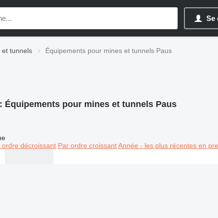
Se 
et tunnels
Équipements pour mines et tunnels Paus
:
Équipements pour mines et tunnels Paus
ne
 ordre décroissant
Par ordre croissant
Année - les plus récentes en pr