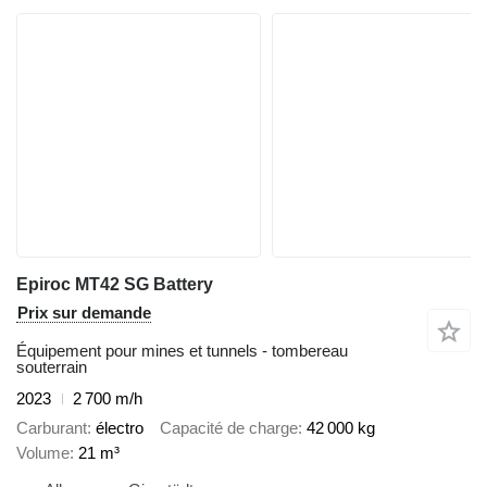
Epiroc MT42 SG Battery
Prix sur demande
Équipement pour mines et tunnels - tombereau
souterrain
2023
2 700 m/h
Carburant
électro
Capacité de charge
42 000 kg
Volume
21 m³