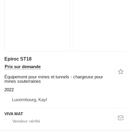
Epiroc ST18
Prix sur demande
Équipement pour mines et tunnels - chargeuse pour
mines souterraines
2022
Luxembourg, Kayl
VIVA MAT