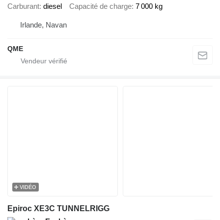
Carburant
diesel
Capacité de charge
7 000 kg
Irlande, Navan
QME
VIDÉO
Epiroc XE3C TUNNELRIGG