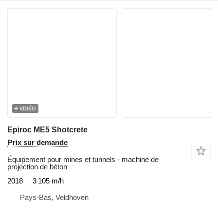
VIDÉO
Epiroc ME5 Shotcrete
Prix sur demande
Équipement pour mines et tunnels - machine de
projection de béton
2018
3 105 m/h
Pays-Bas, Veldhoven