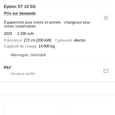
Epiroc ST 14 SG
Prix sur demande
Équipement pour mines et tunnels - chargeuse pour
mines souterraines
2023
2 100 m/h
Puissance
272 ch (200 kW)
Carburant
électro
Capacité de charge
14 000 kg
Allemagne, Gierstädt
B&Z