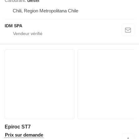
Carburant
diesel
Chili, Region Metropolitana Chile
IDM SPA
Epiroc ST7
Prix sur demande