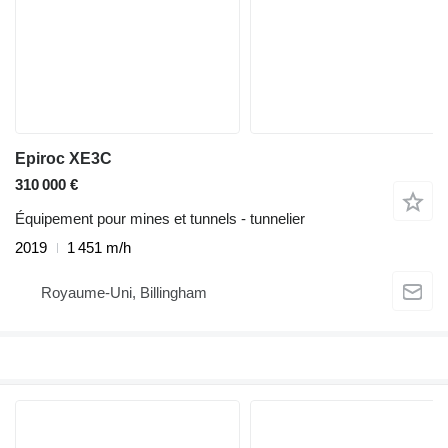
Epiroc XE3C
310 000 €
Équipement pour mines et tunnels - tunnelier
2019
1 451 m/h
Royaume-Uni, Billingham