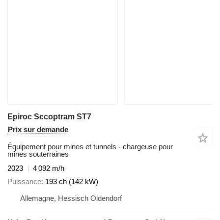
Epiroc Sccoptram ST7
Prix sur demande
Équipement pour mines et tunnels - chargeuse pour
mines souterraines
2023
4 092 m/h
Puissance
193 ch (142 kW)
Allemagne, Hessisch Oldendorf