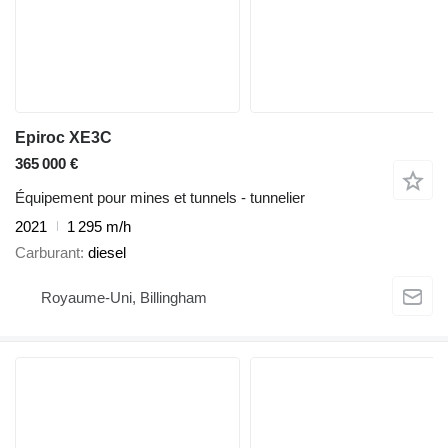
Epiroc XE3C
365 000 €
Équipement pour mines et tunnels - tunnelier
2021
1 295 m/h
Carburant
diesel
Royaume-Uni, Billingham