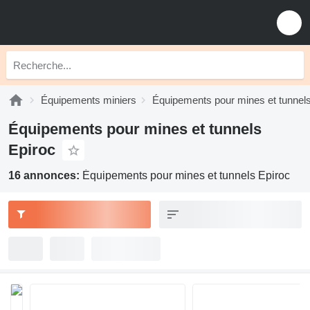
Équipements miniers
Équipements pour mines et tunnel
Équipements pour mines et tunnels
Epiroc
16 annonces:
Équipements pour mines et tunnels Epiroc