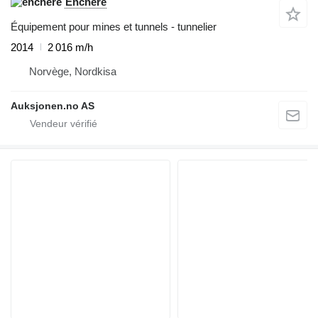
Enchère
Équipement pour mines et tunnels - tunnelier
2014
2 016 m/h
Norvège, Nordkisa
Auksjonen.no AS