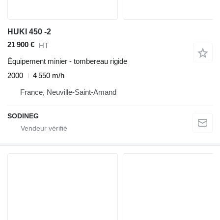
HUKI 450 -2
21 900 €
HT
Équipement minier - tombereau rigide
2000
4 550 m/h
France, Neuville-Saint-Amand
SODINEG