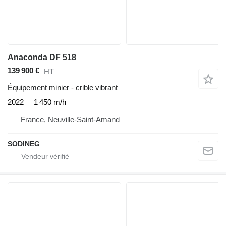
Anaconda DF 518
139 900 €
HT
Équipement minier - crible vibrant
2022
1 450 m/h
France, Neuville-Saint-Amand
SODINEG