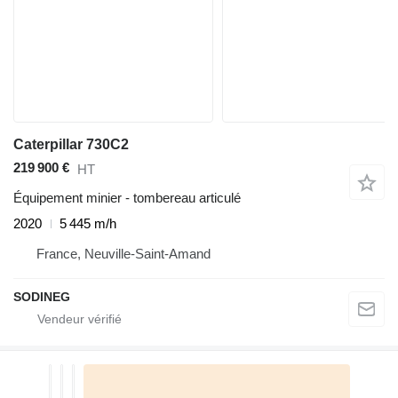
Caterpillar 730C2
219 900 €
HT
Équipement minier - tombereau articulé
2020
5 445 m/h
France, Neuville-Saint-Amand
SODINEG