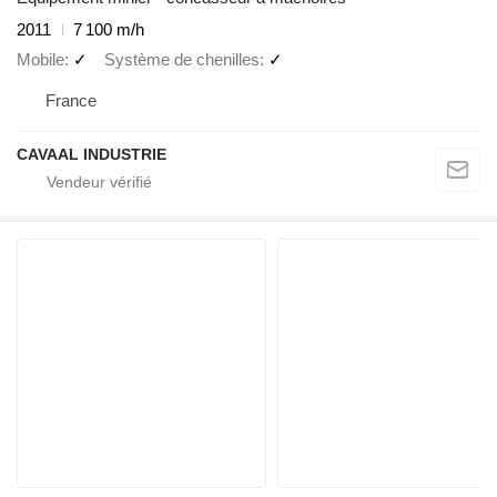
2011
7 100 m/h
Mobile
✓
Système de chenilles
✓
France
CAVAAL INDUSTRIE