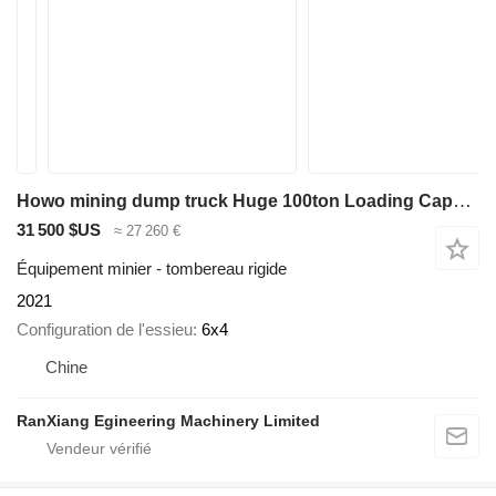
Howo mining dump truck Huge 100ton Loading Capacity /Profess
31 500 $US
≈ 27 260 €
Équipement minier - tombereau rigide
2021
Configuration de l'essieu
6x4
Chine
RanXiang Egineering Machinery Limited