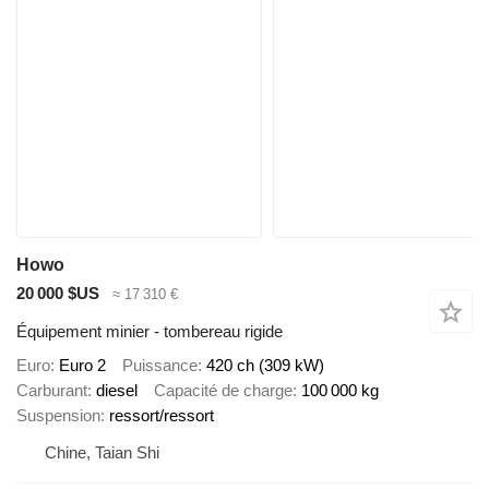
Howo
20 000 $US
≈ 17 310 €
Équipement minier - tombereau rigide
Euro
Euro 2
Puissance
420 ch (309 kW)
Carburant
diesel
Capacité de charge
100 000 kg
Suspension
ressort/ressort
Chine, Taian Shi