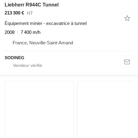
Liebherr R944C Tunnel
213 300 €
HT
Équipement minier - excavatrice à tunnel
2008
7 400 m/h
France, Neuville-Saint-Amand
SODINEG