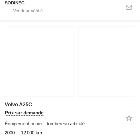
SODINEG
Volvo A25C
Prix sur demande
Équipement minier - tombereau articulé
2000
12 000 km