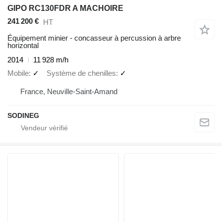
GIPO RC130FDR A MACHOIRE
241 200 €
HT
Équipement minier - concasseur à percussion à arbre
horizontal
2014
11 928 m/h
Mobile
✓
Système de chenilles
✓
France, Neuville-Saint-Amand
SODINEG