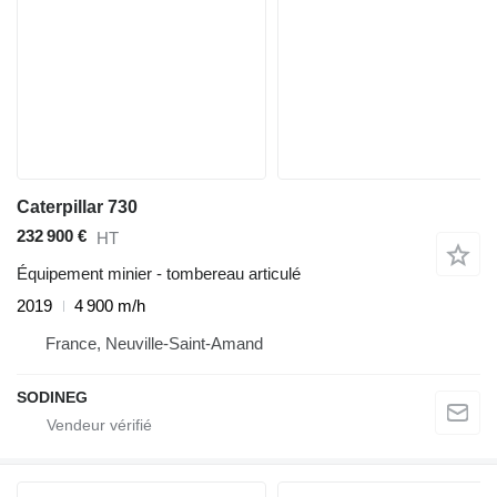
Caterpillar 730
232 900 €
HT
Équipement minier - tombereau articulé
2019
4 900 m/h
France, Neuville-Saint-Amand
SODINEG