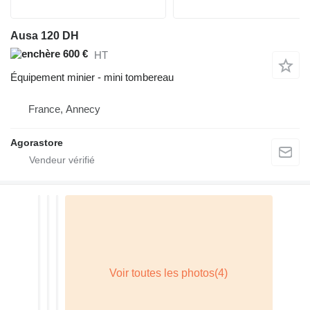
Ausa 120 DH
600 €
HT
Équipement minier - mini tombereau
France, Annecy
Agorastore