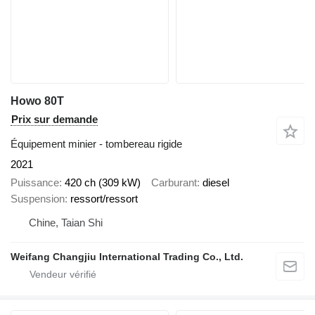
Howo 80T
Prix sur demande
Équipement minier - tombereau rigide
2021
Puissance
420 ch (309 kW)
Carburant
diesel
Suspension
ressort/ressort
Chine, Taian Shi
Weifang Changjiu International Trading Co., Ltd.