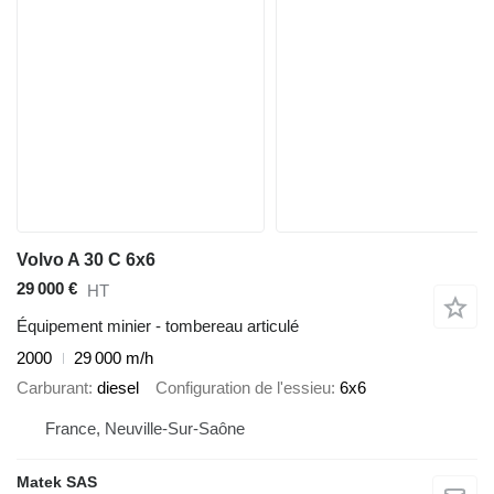
Volvo A 30 C 6x6
29 000 €
HT
Équipement minier - tombereau articulé
2000
29 000 m/h
Carburant
diesel
Configuration de l'essieu
6x6
France, Neuville-Sur-Saône
Matek SAS