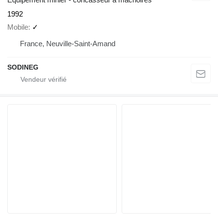
1992
Mobile
✓
France, Neuville-Saint-Amand
SODINEG