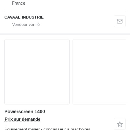
France
CAVAAL INDUSTRIE
Powerscreen 1400
Prix sur demande
Équipement minier - concasseur à mâchoires