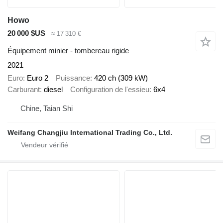
Howo
20 000 $US
≈ 17 310 €
Équipement minier - tombereau rigide
2021
Euro
Euro 2
Puissance
420 ch (309 kW)
Carburant
diesel
Configuration de l'essieu
6x4
Chine, Taian Shi
Weifang Changjiu International Trading Co., Ltd.