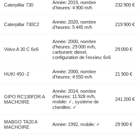
Année: 2019, nombre
Caterpillar 730
232 900 €
d'heures: 4 900 m/h
Année: 2020, nombre
Caterpillar 730C2
219 900 €
d'heures: 5 445 m/h
Année: 2000, nombre
d'heures: 29 000 m/h,
Volvo A 30 C 6x6
29 000 €
carburant: diesel,
configuration de l'essieu: 6x6
Année: 2000, nombre
HUKI 450 -2
21 900 €
d'heures: 4 550 m/h
Année: 2014, nombre
d'heures: 11 928 m/h,
GIPO RC130FDR A
241 200 €
mobile: ✓, système de
MACHOIRE
chenilles: ✓
MABGO TA20 A
Année: 1992, mobile: ✓
29 900 €
MACHOIRE