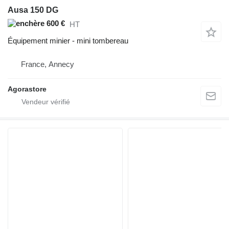
Ausa 150 DG
600 €
HT
Équipement minier - mini tombereau
France, Annecy
Agorastore