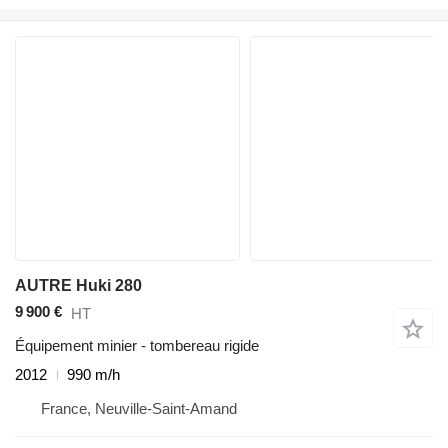
AUTRE Huki 280
9 900 €
HT
Équipement minier - tombereau rigide
2012
990 m/h
France, Neuville-Saint-Amand