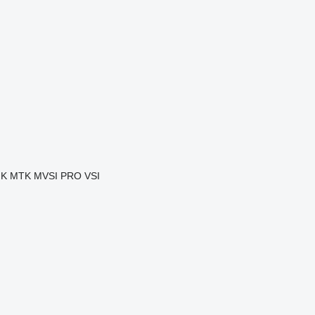
JK
MTK
MVSI
PRO
VSI