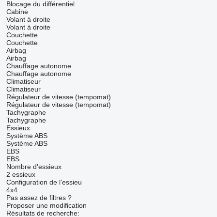
Blocage du différentiel
Cabine
Volant à droite
Volant à droite
Couchette
Couchette
Airbag
Airbag
Chauffage autonome
Chauffage autonome
Climatiseur
Climatiseur
Régulateur de vitesse (tempomat)
Régulateur de vitesse (tempomat)
Tachygraphe
Tachygraphe
Essieux
Système ABS
Système ABS
EBS
EBS
Nombre d'essieux
2 essieux
Configuration de l'essieu
4x4
Pas assez de filtres ?
Proposer une modification
Résultats de recherche: