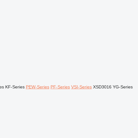
es
KF-Series
PEW-Series
PF-Series
VSI-Series
XSD3016
YG-Series