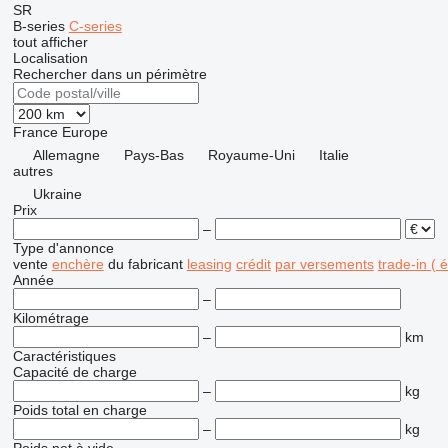
SR
B-series
C-series
tout afficher
Localisation
Rechercher dans un périmètre
France
Europe
Allemagne
Pays-Bas
Royaume-Uni
Italie
autres
Ukraine
Prix
–
Type d'annonce
vente
enchère
du fabricant
leasing
crédit
par versements
trade-in (
Année
–
Kilométrage
–
km
Caractéristiques
Capacité de charge
–
kg
Poids total en charge
–
kg