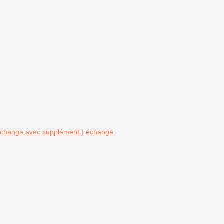
 échange avec supplément )
échange