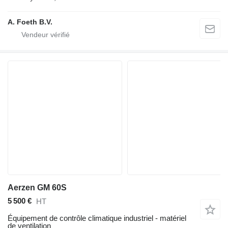
A. Foeth B.V.
Aerzen GM 60S
5 500 €
HT
Équipement de contrôle climatique industriel - matériel
de ventilation