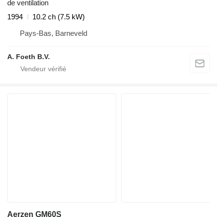
de ventilation
1994
10.2 ch (7.5 kW)
Pays-Bas, Barneveld
A. Foeth B.V.
Aerzen GM60S