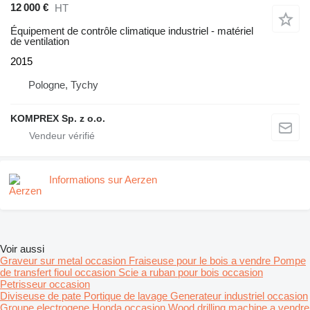
12 000 €
HT
Équipement de contrôle climatique industriel - matériel
de ventilation
2015
Pologne, Tychy
KOMPREX Sp. z o.o.
Informations sur Aerzen
Voir aussi
Graveur sur metal occasion
Fraiseuse pour le bois a vendre
Pompe
de transfert fioul occasion
Scie a ruban pour bois occasion
Petrisseur occasion
Diviseuse de pate
Portique de lavage
Generateur industriel occasion
Groupe electrogene Honda occasion
Wood drilling machine a vendre