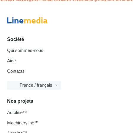
Société
Qui sommes-nous
Aide
Contacts
France / français
Nos projets
Autoline™
Machineryline™