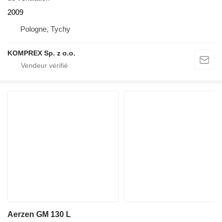
2009
Pologne, Tychy
KOMPREX Sp. z o.o.
Aerzen GM 130 L