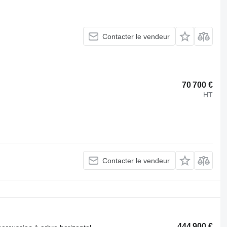
Contacter le vendeur
70 700 €
HT
Contacter le vendeur
444 900 €