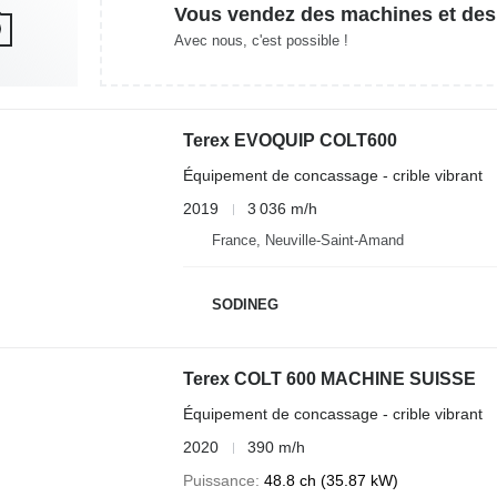
Vous vendez des machines et des
Avec nous, c'est possible !
Terex EVOQUIP COLT600
Équipement de concassage - crible vibrant
2019
3 036 m/h
France, Neuville-Saint-Amand
SODINEG
Terex COLT 600 MACHINE SUISSE
Équipement de concassage - crible vibrant
2020
390 m/h
Puissance
48.8 ch (35.87 kW)