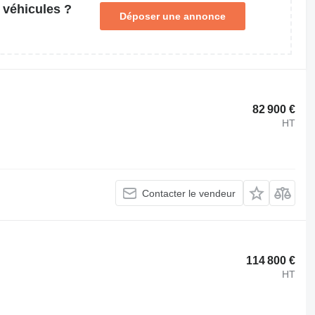
 véhicules ?
Déposer une annonce
82 900 €
HT
Contacter le vendeur
114 800 €
HT