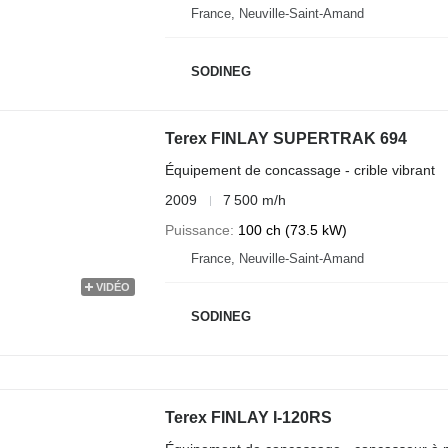
France, Neuville-Saint-Amand
SODINEG
Terex FINLAY SUPERTRAK 694
Équipement de concassage - crible vibrant
2009
7 500 m/h
Puissance
100 ch (73.5 kW)
France, Neuville-Saint-Amand
VIDÉO
SODINEG
Terex FINLAY I-120RS