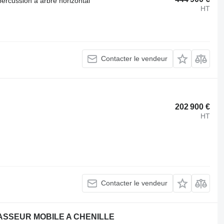
rcussion à arbre horizontal
HT
Contacter le vendeur
202 900 €
HT
Contacter le vendeur
ASSEUR MOBILE A CHENILLE