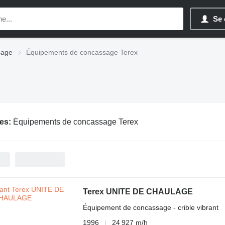
Se 
sage
Équipements de concassage Terex
es:
Équipements de concassage Terex
Terex UNITE DE CHAULAGE
Équipement de concassage - crible vibrant
1996
24 927 m/h