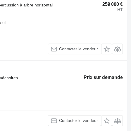
259 000 €
rcussion à arbre horizontal
HT
esel
Contacter le vendeur
Prix sur demande
mâchoires
Contacter le vendeur