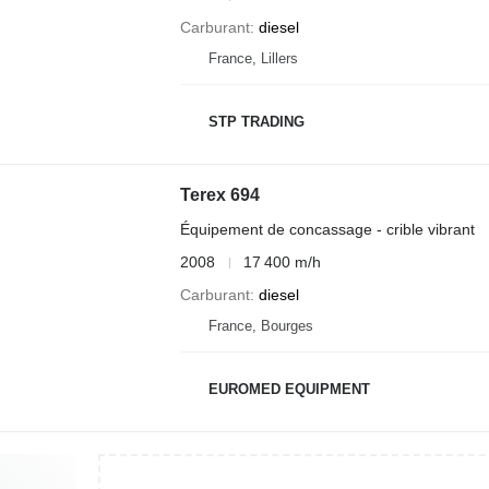
Carburant
diesel
France, Lillers
STP TRADING
Terex 694
Équipement de concassage - crible vibrant
2008
17 400 m/h
Carburant
diesel
France, Bourges
EUROMED EQUIPMENT