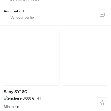
AuctionPort
Sany SY18C
8 000 €
HT
Mini-pelle