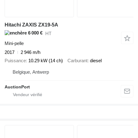
Hitachi ZAXIS ZX19-5A
6 000 €
HT
Mini-pelle
2017
2 946 m/h
Puissance
10.29 kW (14 ch)
Carburant
diesel
Belgique, Antwerp
AuctionPort