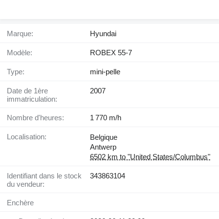
Marque:
Hyundai
Modèle:
ROBEX 55-7
Type:
mini-pelle
Date de 1ère
2007
immatriculation:
Nombre d'heures:
1 770 m/h
Localisation:
Belgique
Antwerp
6502 km to "United States/Columbus"
Identifiant dans le stock
343863104
du vendeur:
Enchère