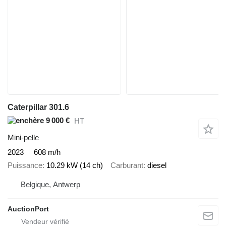
Caterpillar 301.6
9 000 €
HT
Mini-pelle
2023
608 m/h
Puissance
10.29 kW (14 ch)
Carburant
diesel
Belgique, Antwerp
AuctionPort