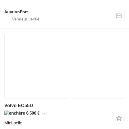
AuctionPort
Volvo EC55D
6 500 €
HT
Mini-pelle