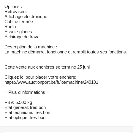
Options :
Rétroviseur
Affichage électronique
Cabine fermée
Radio
Essuie-glaces
Éclairage de travail
Description de la machine :
La machine démarre, fonctionne et remplit toutes ses fonctions.
Cette vente aux enchères se termine 25 juni
Cliquez ici pour placer votre enchère:
https://www.auctionport.be/fr/lot/machine/249191
= Plus d'informations =
PBV: 5.500 kg
État général: très bon
État technique: très bon
État optique: très bon