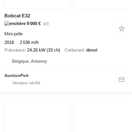
Bobcat E32
9 000 €
HT
Mini-pelle
2018
2 036 m/h
Puissance
24.26 kW (33 ch)
Carburant
diesel
Belgique, Antwerp
AuctionPort