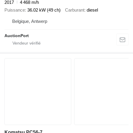
2017
4 468 m/h
Puissance
36.02 kW (49 ch)
Carburant
diesel
Belgique, Antwerp
AuctionPort
Komatsu PC56-7