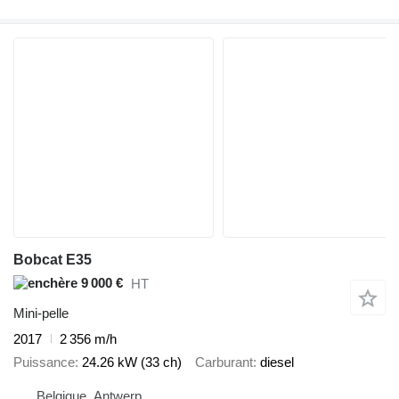
Bobcat E35
9 000 €
HT
Mini-pelle
2017
2 356 m/h
Puissance
24.26 kW (33 ch)
Carburant
diesel
Belgique, Antwerp