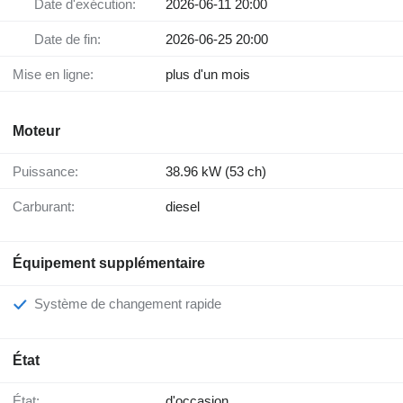
Date d'exécution:
2026-06-11 20:00
Date de fin:
2026-06-25 20:00
Mise en ligne:
plus d'un mois
Moteur
Puissance:
38.96 kW (53 ch)
Carburant:
diesel
Équipement supplémentaire
Système de changement rapide
État
État:
d'occasion