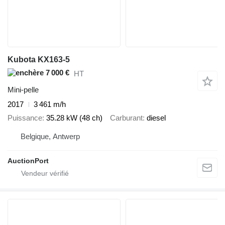
Kubota KX163-5
7 000 €
HT
Mini-pelle
2017
3 461 m/h
Puissance
35.28 kW (48 ch)
Carburant
diesel
Belgique, Antwerp
AuctionPort