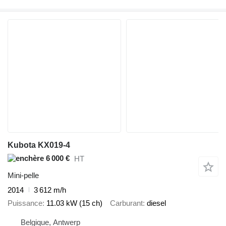
Kubota KX019-4
6 000 €
HT
Mini-pelle
2014
3 612 m/h
Puissance
11.03 kW (15 ch)
Carburant
diesel
Belgique, Antwerp