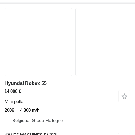
Hyundai Robex 55
14 000 €
Mini-pelle
2008
4 800 m/h
Belgique, Grâce-Hollogne