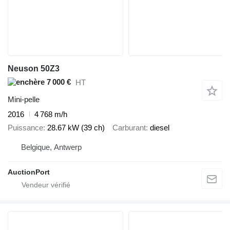
Neuson 50Z3
7 000 €
HT
Mini-pelle
2016
4 768 m/h
Puissance
28.67 kW (39 ch)
Carburant
diesel
Belgique, Antwerp
AuctionPort