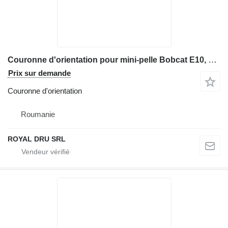
Couronne d'orientation pour mini-pelle Bobcat E10, E16, E17, E19, E20, E26, E32, E35, E45, E50, E55, E60, E80
Prix sur demande
Couronne d'orientation
Roumanie
ROYAL DRU SRL