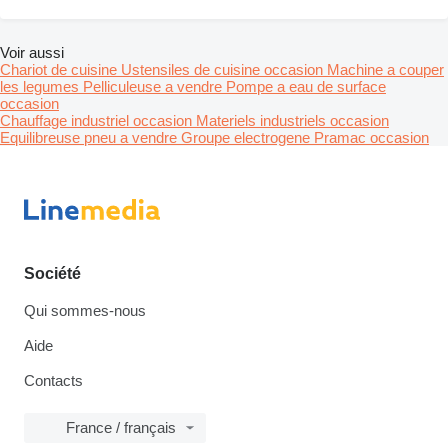
Voir aussi
Chariot de cuisine
Ustensiles de cuisine occasion
Machine a couper
les legumes
Pelliculeuse a vendre
Pompe a eau de surface
occasion
Chauffage industriel occasion
Materiels industriels occasion
Equilibreuse pneu a vendre
Groupe electrogene Pramac occasion
Société
Qui sommes-nous
Aide
Contacts
France / français