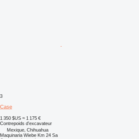
3
Case
1 350 $US
≈ 1 175 €
Contrepoids d'excavateur
Mexique, Chihuahua
Maquinaria Wiebe Km 24 Sa