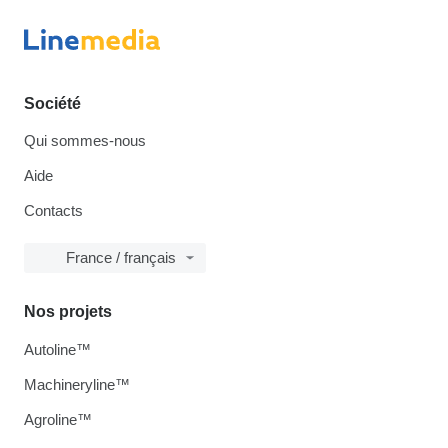
Société
Qui sommes-nous
Aide
Contacts
France / français
Nos projets
Autoline™
Machineryline™
Agroline™