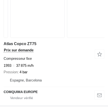
Atlas Copco ZT75
Prix sur demande
Compresseur fixe
1993
37 875 m/h
Pression
4 bar
Espagne, Barcelona
COMQUIMA EUROPE