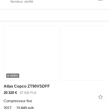
VIDÉO
Atlas Copco ZT90VSDFF
20 320 €
87 500 PLN
Compresseur fixe
2017
15 849 m/h