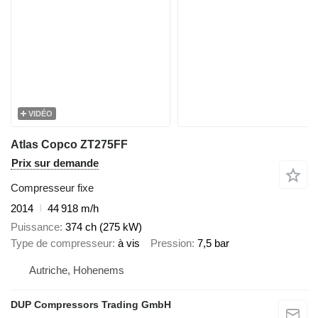
VIDÉO
Atlas Copco ZT275FF
Prix sur demande
Compresseur fixe
2014
44 918 m/h
Puissance
374 ch (275 kW)
Type de compresseur
à vis
Pression
7,5 bar
Autriche, Hohenems
DUP Compressors Trading GmbH