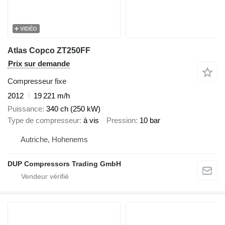
VIDÉO
Atlas Copco ZT250FF
Prix sur demande
Compresseur fixe
2012
19 221 m/h
Puissance
340 ch (250 kW)
Type de compresseur
à vis
Pression
10 bar
Autriche, Hohenems
DUP Compressors Trading GmbH