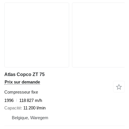
Atlas Copco ZT 75
Prix sur demande
Compresseur fixe
1996
118 827 m/h
Capacité
11 200 l/min
Belgique, Waregem