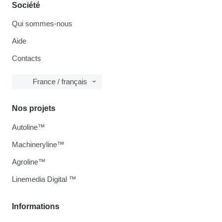
Société
Qui sommes-nous
Aide
Contacts
France / français
Nos projets
Autoline™
Machineryline™
Agroline™
Linemedia Digital ™
Informations