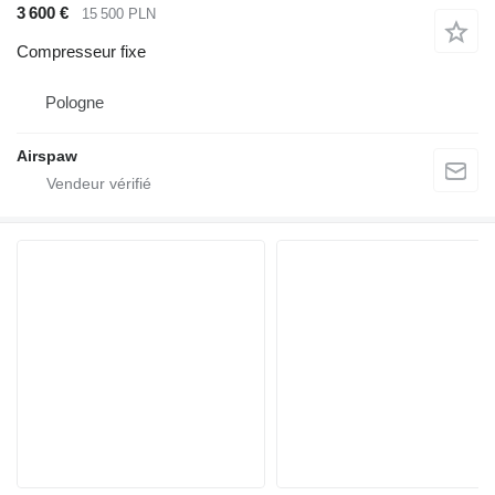
3 600 €
15 500 PLN
Compresseur fixe
Pologne
Airspaw