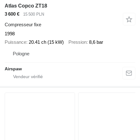
Atlas Copco ZT18
3 600 €
15 500 PLN
Compresseur fixe
1998
Puissance
20.41 ch (15 kW)
Pression
8,6 bar
Pologne
Airspaw