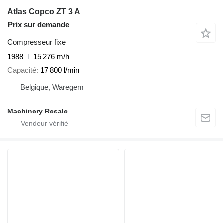
Atlas Copco ZT 3 A
Prix sur demande
Compresseur fixe
1988
15 276 m/h
Capacité
17 800 l/min
Belgique, Waregem
Machinery Resale