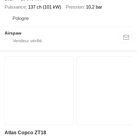
Puissance
137 ch (101 kW)
Pression
10,2 bar
Pologne
Airspaw
Atlas Copco ZT18