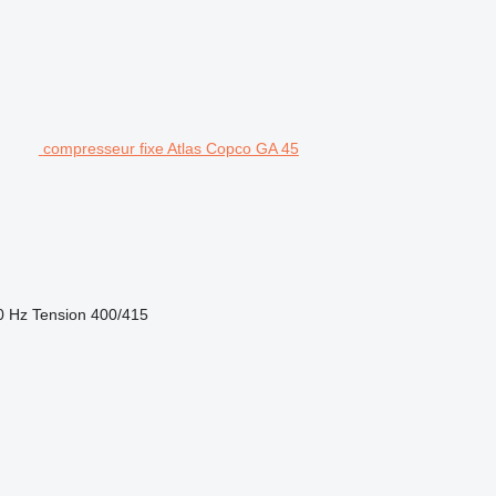
compresseur fixe Atlas Copco GA 45
0 Hz
Tension
400/415