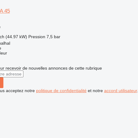
A 45
e
ch (44.97 kW)
Pression
7,5 bar
alhal
e
deur
r recevoir de nouvelles annonces de cette rubrique
vous acceptez notre
politique de confidentialité
et notre
accord utilisateur