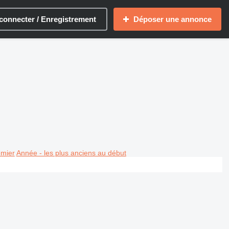
connecter / Enregistrement
Déposer une annonce
emier
Année - les plus anciens au début