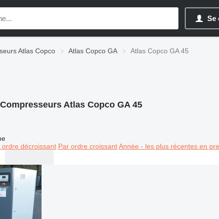
Se 
eurs Atlas Copco
Atlas Copco GA
Atlas Copco GA 45
Compresseurs Atlas Copco GA 45
ne
 ordre décroissant
Par ordre croissant
Année - les plus récentes en pr