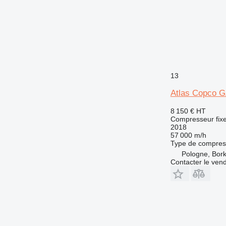
13
Atlas Copco G
8 150 €
HT
Compresseur fix
2018
57 000 m/h
Type de compres
Pologne, Bork
Contacter le ven