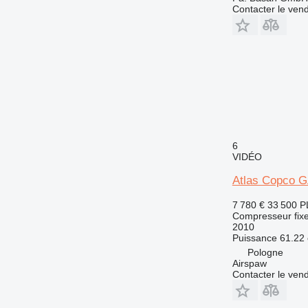
Contacter le ven
6
VIDÉO
Atlas Copco 
7 780 €
33 500 P
Compresseur fix
2010
Puissance
61.22 
Pologne
Airspaw
Contacter le ven