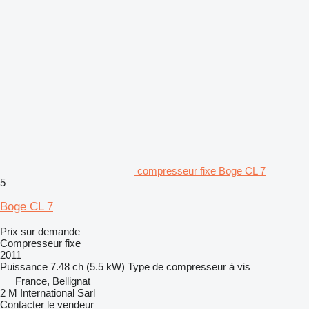
compresseur fixe Boge CL 7
5
Boge CL 7
Prix sur demande
Compresseur fixe
2011
Puissance
7.48 ch (5.5 kW)
Type de compresseur
à vis
France, Bellignat
2 M International Sarl
Contacter le vendeur