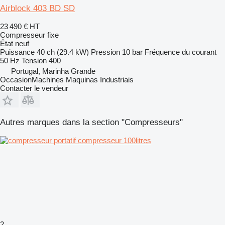
Airblock 403 BD SD
23 490 €
HT
Compresseur fixe
État
neuf
Puissance
40 ch (29.4 kW)
Pression
10 bar
Fréquence du courant
50 Hz
Tension
400
Portugal, Marinha Grande
OccasionMachines Maquinas Industriais
Contacter le vendeur
Autres marques dans la section "Compresseurs"
2