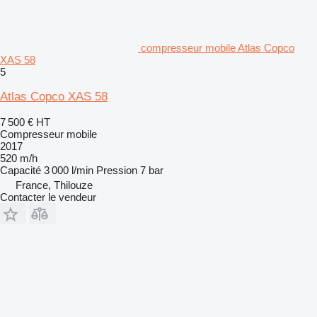
compresseur mobile Atlas Copco
XAS 58
5
Atlas Copco XAS 58
7 500 €
HT
Compresseur mobile
2017
520 m/h
Capacité
3 000 l/min
Pression
7 bar
France, Thilouze
Contacter le vendeur