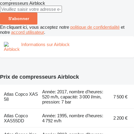
compresseurs
Airblock
S'abonner
En cliquant ici, vous acceptez notre
politique de confidentialité
et
notre
accord utilisateur
.
Informations sur Airblock
Prix de compresseurs Airblock
Année: 2017, nombre d'heures:
Atlas Copco XAS
520 m/h, capacité: 3 000 l/min,
7 500 €
58
pression: 7 bar
Atlas Copco
Année: 1995, nombre d'heures:
2 200 €
XAS55DD
4 792 m/h