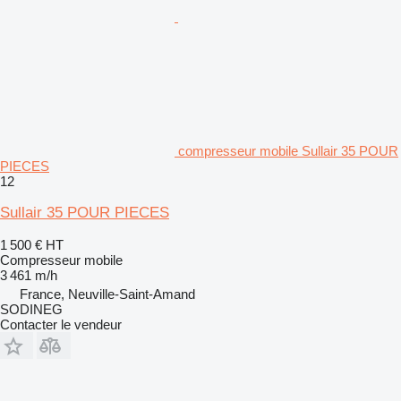
compresseur mobile Sullair 35 POUR
PIECES
12
Sullair 35 POUR PIECES
1 500 €
HT
Compresseur mobile
3 461 m/h
France, Neuville-Saint-Amand
SODINEG
Contacter le vendeur