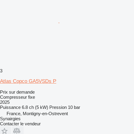
3
Atlas Copco GA5VSDs P
Prix sur demande
Compresseur fixe
2025
Puissance
6.8 ch (5 kW)
Pression
10 bar
France, Montigny-en-Ostrevent
Synairgies
Contacter le vendeur