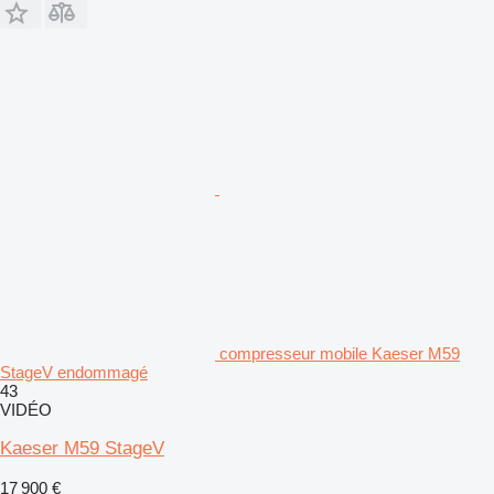
compresseur mobile Kaeser M59
StageV endommagé
43
VIDÉO
Kaeser M59 StageV
17 900 €