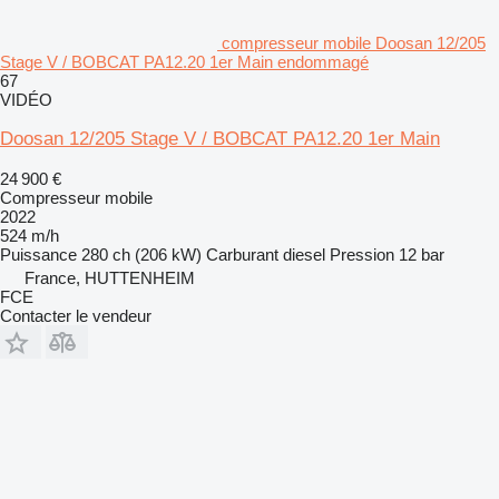
compresseur mobile Doosan 12/205
Stage V / BOBCAT PA12.20 1er Main endommagé
67
VIDÉO
Doosan 12/205 Stage V / BOBCAT PA12.20 1er Main
24 900 €
Compresseur mobile
2022
524 m/h
Puissance
280 ch (206 kW)
Carburant
diesel
Pression
12 bar
France, HUTTENHEIM
FCE
Contacter le vendeur