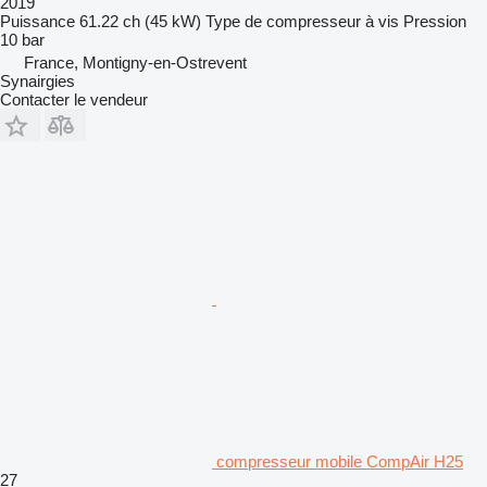
2019
Puissance
61.22 ch (45 kW)
Type de compresseur
à vis
Pression
10 bar
France, Montigny-en-Ostrevent
Synairgies
Contacter le vendeur
compresseur mobile CompAir H25
27