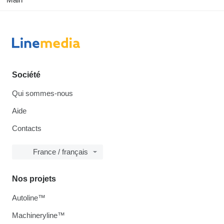
Société
Qui sommes-nous
Aide
Contacts
France / français
Nos projets
Autoline™
Machineryline™