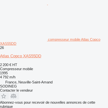
compresseur mobile Atlas Copco
XAS55DD
26
Atlas Copco XAS55DD
2 200 €
HT
Compresseur mobile
1995
4 792 m/h
France, Neuville-Saint-Amand
SODINEG
Contacter le vendeur
Abonnez-vous pour recevoir de nouvelles annonces de cette
rubrique