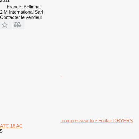
2011
France, Bellignat
2 M International Sarl
Contacter le vendeur
compresseur fixe Friulair DRYERS
ATC 18 AC
5