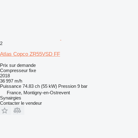
2
Atlas Copco ZR55VSD FF
Prix sur demande
Compresseur fixe
2018
36 997 m/h
Puissance
74.83 ch (55 kW)
Pression
9 bar
France, Montigny-en-Ostrevent
Synairgies
Contacter le vendeur