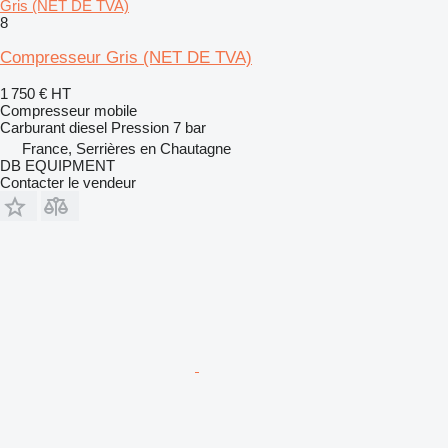
Gris (NET DE TVA)
8
Compresseur Gris (NET DE TVA)
1 750 €
HT
Compresseur mobile
Carburant
diesel
Pression
7 bar
France, Serrières en Chautagne
DB EQUIPMENT
Contacter le vendeur