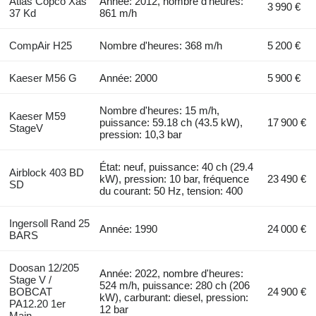
Atlas Copco Xas
Année: 2012, nombre d'heures:
3 990 €
37 Kd
861 m/h
CompAir H25
Nombre d'heures: 368 m/h
5 200 €
Kaeser M56 G
Année: 2000
5 900 €
Nombre d'heures: 15 m/h,
Kaeser M59
puissance: 59.18 ch (43.5 kW),
17 900 €
StageV
pression: 10,3 bar
État: neuf, puissance: 40 ch (29.4
Airblock 403 BD
kW), pression: 10 bar, fréquence
23 490 €
SD
du courant: 50 Hz, tension: 400
Ingersoll Rand 25
Année: 1990
24 000 €
BARS
Doosan 12/205
Année: 2022, nombre d'heures:
Stage V /
524 m/h, puissance: 280 ch (206
BOBCAT
24 900 €
kW), carburant: diesel, pression:
PA12.20 1er
12 bar
Main