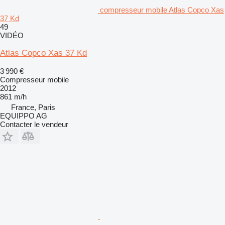
compresseur mobile Atlas Copco Xas
37 Kd
49
VIDÉO
Atlas Copco Xas 37 Kd
3 990 €
Compresseur mobile
2012
861 m/h
France, Paris
EQUIPPO AG
Contacter le vendeur