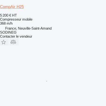
CompAir H25
5 200 €
HT
Compresseur mobile
368 m/h
France, Neuville-Saint-Amand
SODINEG
Contacter le vendeur