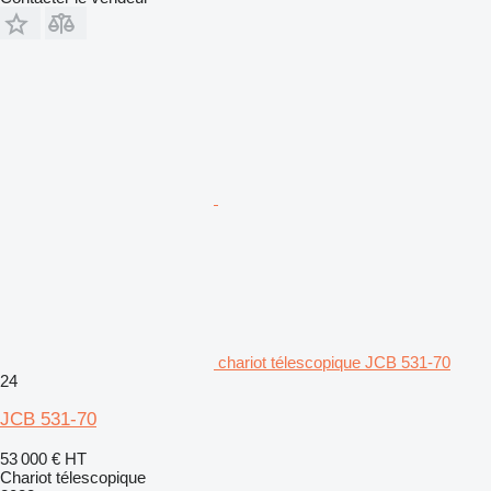
chariot télescopique JCB 531-70
24
JCB 531-70
53 000 €
HT
Chariot télescopique