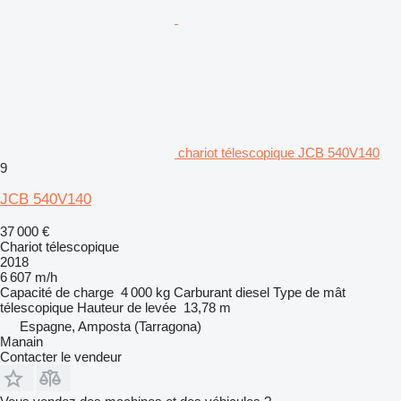
chariot télescopique JCB 540V140
9
JCB 540V140
37 000 €
Chariot télescopique
2018
6 607 m/h
Capacité de charge
4 000 kg
Carburant
diesel
Type de mât
télescopique
Hauteur de levée
13,78 m
Espagne, Amposta (Tarragona)
Manain
Contacter le vendeur