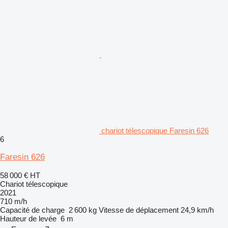
chariot télescopique Faresin 626
6
Faresin 626
58 000 €
HT
Chariot télescopique
2021
710 m/h
Capacité de charge
2 600 kg
Vitesse de déplacement
24,9 km/h
Hauteur de levée
6 m