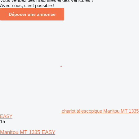
Vous vendez des machines et des véhicules ?
Avec nous, c'est possible !
Déposer une annonce
chariot télescopique Manitou MT 1335
EASY
15
Manitou MT 1335 EASY