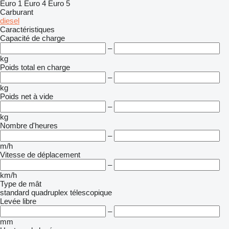
Euro 1
Euro 4
Euro 5
Carburant
diesel
Caractéristiques
Capacité de charge
–
kg
Poids total en charge
–
kg
Poids net à vide
–
kg
Nombre d'heures
–
m/h
Vitesse de déplacement
–
km/h
Type de mât
standard
quadruplex
télescopique
Levée libre
–
mm