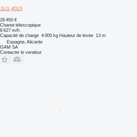
JLG 4013
26 450 €
Chariot télescopique
6 627 m/h
Capacité de charge
4 000 kg
Hauteur de levée
13 m
Espagne, Alicante
GAM SA
Contacter le vendeur