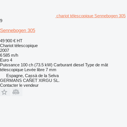
chariot télescopique Sennebogen 305
9
Sennebogen 305
49 900 €
HT
Chariot télescopique
2007
6 585 m/h
Euro 4
Puissance
100 ch (73.5 kW)
Carburant
diesel
Type de mât
télescopique
Levée libre
7 mm
Espagne, Cassà de la Selva
GERMANS CAÑET XIRGU SL.
Contacter le vendeur