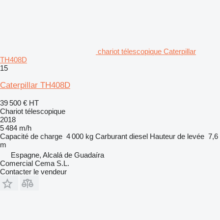
chariot télescopique Caterpillar
TH408D
15
Caterpillar TH408D
39 500 €
HT
Chariot télescopique
2018
5 484 m/h
Capacité de charge
4 000 kg
Carburant
diesel
Hauteur de levée
7,6
m
Espagne, Alcalá de Guadaíra
Comercial Cema S.L.
Contacter le vendeur