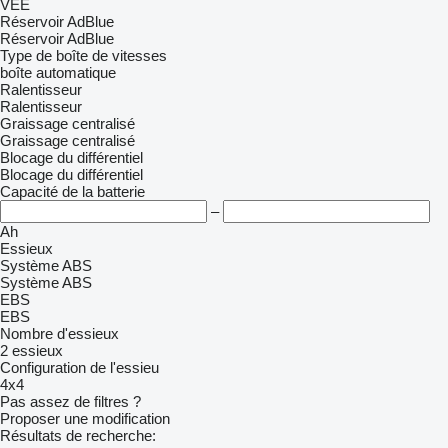
VEE
Réservoir AdBlue
Réservoir AdBlue
Type de boîte de vitesses
boîte automatique
Ralentisseur
Ralentisseur
Graissage centralisé
Graissage centralisé
Blocage du différentiel
Blocage du différentiel
Capacité de la batterie
–
Ah
Essieux
Système ABS
Système ABS
EBS
EBS
Nombre d'essieux
2 essieux
Configuration de l'essieu
4x4
Pas assez de filtres ?
Proposer une modification
Résultats de recherche: