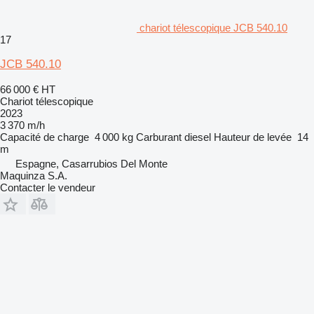
chariot télescopique JCB 540.10
17
JCB 540.10
66 000 €
HT
Chariot télescopique
2023
3 370 m/h
Capacité de charge
4 000 kg
Carburant
diesel
Hauteur de levée
14
m
Espagne, Casarrubios Del Monte
Maquinza S.A.
Contacter le vendeur