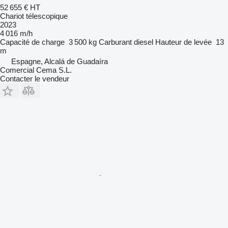
52 655 €
HT
Chariot télescopique
2023
4 016 m/h
Capacité de charge
3 500 kg
Carburant
diesel
Hauteur de levée
13
m
Espagne, Alcalá de Guadaíra
Comercial Cema S.L.
Contacter le vendeur