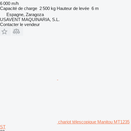
6 000 m/h
Capacité de charge
2 500 kg
Hauteur de levée
6 m
Espagne, Zaragoza
USAVENT MAQUINARIA, S.L.
Contacter le vendeur
chariot télescopique Manitou MT1235
ST