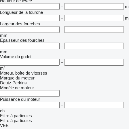
Hauteur de levée
–
m
Longueur de la fourche
–
m
Largeur des fourches
–
mm
Épaisseur des fourches
–
mm
Volume du godet
–
m³
Moteur, boîte de vitesses
Marque du moteur
Deutz
Perkins
Modèle de moteur
Puissance du moteur
–
ch
Filtre à particules
Filtre à particules
VEE