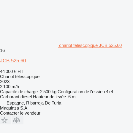
chariot télescopique JCB 525.60
16
JCB 525.60
44 000 €
HT
Chariot télescopique
2023
2 100 m/h
Capacité de charge
2 500 kg
Configuration de l'essieu
4x4
Carburant
diesel
Hauteur de levée
6 m
Espagne, Ribarroja De Turia
Maquinza S.A.
Contacter le vendeur