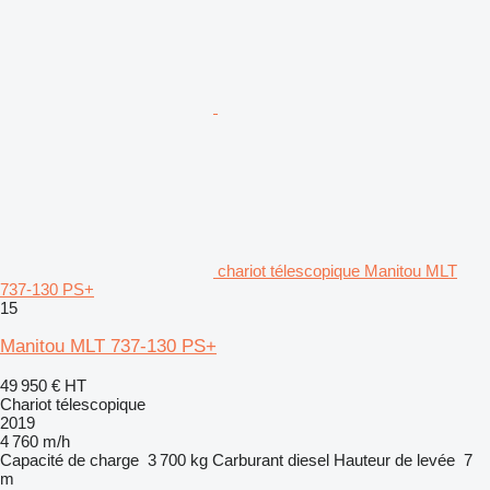
chariot télescopique Manitou MLT
737-130 PS+
15
Manitou MLT 737-130 PS+
49 950 €
HT
Chariot télescopique
2019
4 760 m/h
Capacité de charge
3 700 kg
Carburant
diesel
Hauteur de levée
7
m