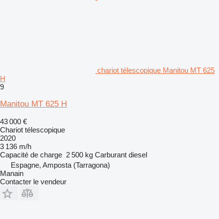
chariot télescopique Manitou MT 625
H
9
Manitou MT 625 H
43 000 €
Chariot télescopique
2020
3 136 m/h
Capacité de charge
2 500 kg
Carburant
diesel
Espagne, Amposta (Tarragona)
Manain
Contacter le vendeur