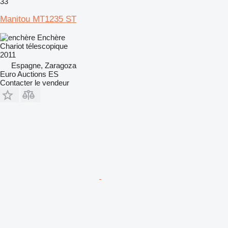
33
Manitou MT1235 ST
Enchère
Chariot télescopique
2011
Espagne, Zaragoza
Euro Auctions ES
Contacter le vendeur