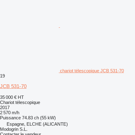
chariot télescopique JCB 531-70
19
JCB 531-70
35 000 €
HT
Chariot télescopique
2017
2 570 m/h
Puissance
74.83 ch (55 kW)
Espagne, ELCHE (ALICANTE)
Modogrin S.L.
Contacter le vendeur