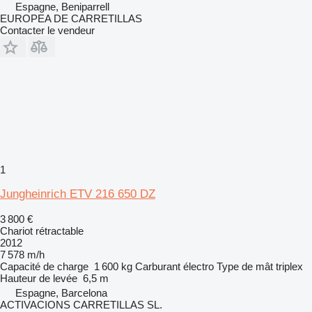
Espagne, Beniparrell
EUROPEA DE CARRETILLAS
Contacter le vendeur
1
Jungheinrich ETV 216 650 DZ
3 800 €
Chariot rétractable
2012
7 578 m/h
Capacité de charge
1 600 kg
Carburant
électro
Type de mât
triplex
Hauteur de levée
6,5 m
Espagne, Barcelona
ACTIVACIONS CARRETILLAS SL.