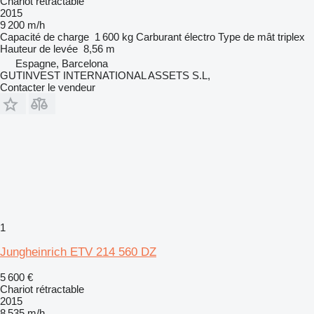
Chariot rétractable
2015
9 200 m/h
Capacité de charge
1 600 kg
Carburant
électro
Type de mât
triplex
Hauteur de levée
8,56 m
Espagne, Barcelona
GUTINVEST INTERNATIONAL ASSETS S.L,
Contacter le vendeur
1
Jungheinrich ETV 214 560 DZ
5 600 €
Chariot rétractable
2015
8 535 m/h