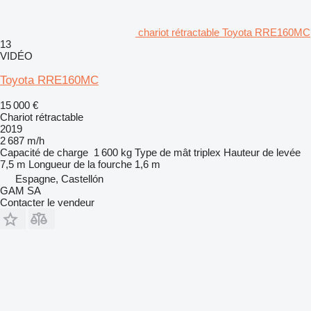
chariot rétractable Toyota RRE160MC
13
VIDÉO
Toyota RRE160MC
15 000 €
Chariot rétractable
2019
2 687 m/h
Capacité de charge
1 600 kg
Type de mât
triplex
Hauteur de levée
7,5 m
Longueur de la fourche
1,6 m
Espagne, Castellón
GAM SA
Contacter le vendeur