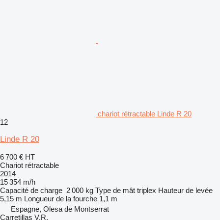
chariot rétractable Linde R 20
12
Linde R 20
6 700 €
HT
Chariot rétractable
2014
15 354 m/h
Capacité de charge
2 000 kg
Type de mât
triplex
Hauteur de levée
5,15 m
Longueur de la fourche
1,1 m
Espagne, Olesa de Montserrat
Carretillas V.R.