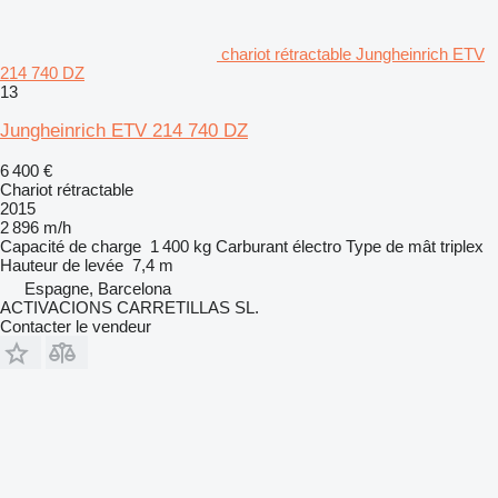
chariot rétractable Jungheinrich ETV
214 740 DZ
13
Jungheinrich ETV 214 740 DZ
6 400 €
Chariot rétractable
2015
2 896 m/h
Capacité de charge
1 400 kg
Carburant
électro
Type de mât
triplex
Hauteur de levée
7,4 m
Espagne, Barcelona
ACTIVACIONS CARRETILLAS SL.
Contacter le vendeur