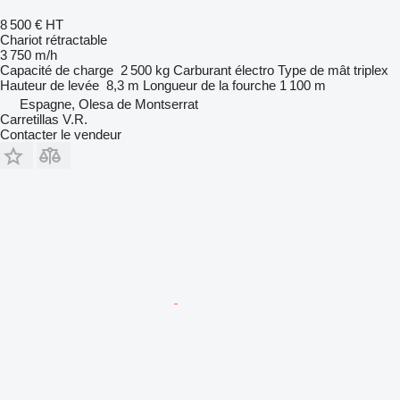
8 500 €
HT
Chariot rétractable
3 750 m/h
Capacité de charge
2 500 kg
Carburant
électro
Type de mât
triplex
Hauteur de levée
8,3 m
Longueur de la fourche
1 100 m
Espagne, Olesa de Montserrat
Carretillas V.R.
Contacter le vendeur