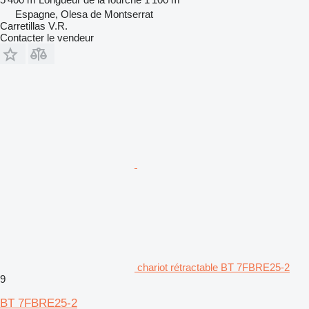
Espagne, Olesa de Montserrat
Carretillas V.R.
Contacter le vendeur
chariot rétractable BT 7FBRE25-2
9
BT 7FBRE25-2