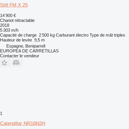
Still FM X 25
14 900 €
Chariot rétractable
2018
5 303 m/h
Capacité de charge
2 500 kg
Carburant
électro
Type de mât
triplex
Hauteur de levée
9,5 m
Espagne, Beniparrell
EUROPEA DE CARRETILLAS
Contacter le vendeur
1
Caterpillar NR16N2H