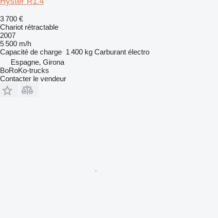
Hyster R1.4
3 700 €
Chariot rétractable
2007
5 500 m/h
Capacité de charge
1 400 kg
Carburant
électro
Espagne, Girona
BoRoKo-trucks
Contacter le vendeur