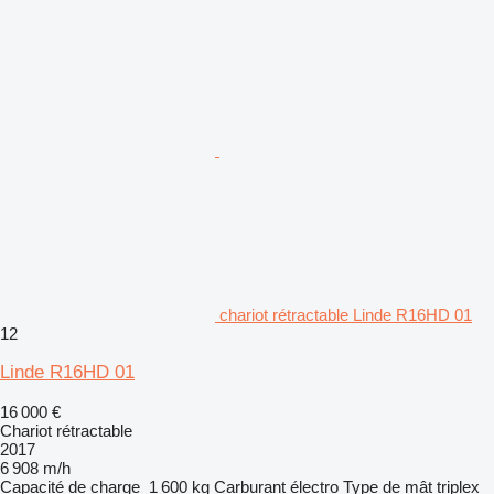
chariot rétractable Linde R16HD 01
12
Linde R16HD 01
16 000 €
Chariot rétractable
2017
6 908 m/h
Capacité de charge
1 600 kg
Carburant
électro
Type de mât
triplex