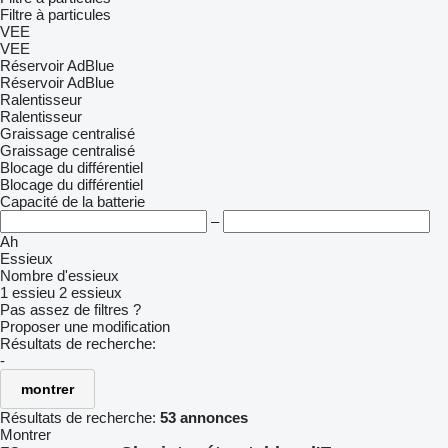
Filtre à particules
VEE
VEE
Réservoir AdBlue
Réservoir AdBlue
Ralentisseur
Ralentisseur
Graissage centralisé
Graissage centralisé
Blocage du différentiel
Blocage du différentiel
Capacité de la batterie
–
Ah
Essieux
Nombre d'essieux
1 essieu
2 essieux
Pas assez de filtres ?
Proposer une modification
Résultats de recherche:
-
montrer
Résultats de recherche:
53 annonces
Montrer