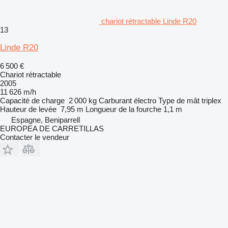
chariot rétractable Linde R20
13
Linde R20
6 500 €
Chariot rétractable
2005
11 626 m/h
Capacité de charge
2 000 kg
Carburant
électro
Type de mât
triplex
Hauteur de levée
7,95 m
Longueur de la fourche
1,1 m
Espagne, Beniparrell
EUROPEA DE CARRETILLAS
Contacter le vendeur