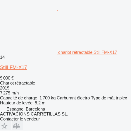
chariot rétractable Still FM-X17
14
Still FM-X17
9 000 €
Chariot rétractable
2019
7 279 m/h
Capacité de charge
1 700 kg
Carburant
électro
Type de mât
triplex
Hauteur de levée
9,2 m
Espagne, Barcelona
ACTIVACIONS CARRETILLAS SL.
Contacter le vendeur