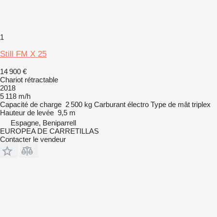
1
Still FM X 25
14 900 €
Chariot rétractable
2018
5 118 m/h
Capacité de charge
2 500 kg
Carburant
électro
Type de mât
triplex
Hauteur de levée
9,5 m
Espagne, Beniparrell
EUROPEA DE CARRETILLAS
Contacter le vendeur