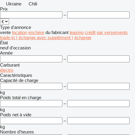
Ukraine
Chili
Prix
–
Type d'annonce
vente
location
enchère
du fabricant
leasing
crédit
par versements
trade-in ( échange avec supplément )
échange
État
neuf
d'occasion
Année
–
Carburant
électro
Caractéristiques
Capacité de charge
–
kg
Poids total en charge
–
kg
Poids net à vide
–
kg
Nombre d'heures