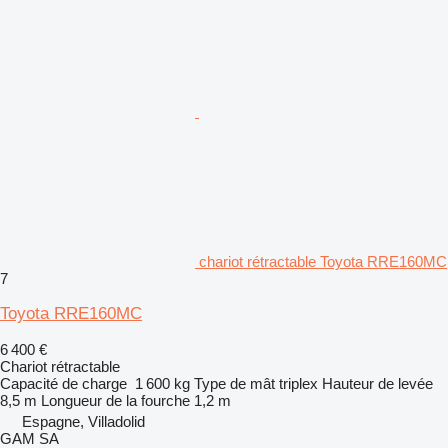
chariot rétractable Toyota RRE160MC
7
Toyota RRE160MC
6 400 €
Chariot rétractable
Capacité de charge
1 600 kg
Type de mât
triplex
Hauteur de levée
8,5 m
Longueur de la fourche
1,2 m
Espagne, Villadolid
GAM SA