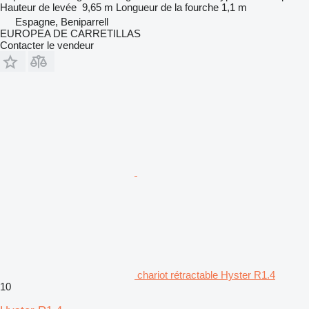
Hauteur de levée
9,65 m
Longueur de la fourche
1,1 m
Espagne, Beniparrell
EUROPEA DE CARRETILLAS
Contacter le vendeur
chariot rétractable Hyster R1.4
10