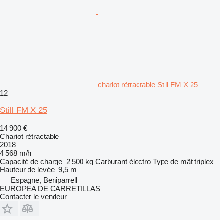
chariot rétractable Still FM X 25
12
Still FM X 25
14 900 €
Chariot rétractable
2018
4 568 m/h
Capacité de charge
2 500 kg
Carburant
électro
Type de mât
triplex
Hauteur de levée
9,5 m
Espagne, Beniparrell
EUROPEA DE CARRETILLAS
Contacter le vendeur