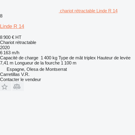
chariot rétractable Linde R 14
8
Linde R 14
8 900 €
HT
Chariot rétractable
2020
6 163 m/h
Capacité de charge
1 400 kg
Type de mât
triplex
Hauteur de levée
7,41 m
Longueur de la fourche
1 100 m
Espagne, Olesa de Montserrat
Carretillas V.R.
Contacter le vendeur