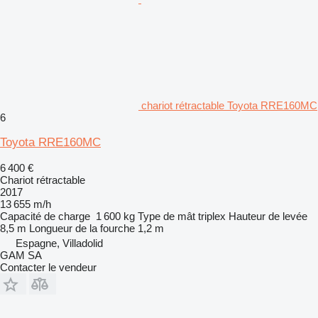
chariot rétractable Toyota RRE160MC
6
Toyota RRE160MC
6 400 €
Chariot rétractable
2017
13 655 m/h
Capacité de charge
1 600 kg
Type de mât
triplex
Hauteur de levée
8,5 m
Longueur de la fourche
1,2 m
Espagne, Villadolid
GAM SA
Contacter le vendeur