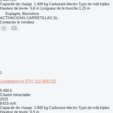
Capacité de charge
1 400 kg
Carburant
électro
Type de mât
triplex
Hauteur de levée
5,6 m
Longueur de la fourche
1,15 m
Espagne, Barcelona
ACTIVACIONS CARRETILLAS SL.
Contacter le vendeur
1
Jungheinrich ETV 110 650 DZ
5 400 €
Chariot rétractable
2015
8 615 m/h
Capacité de charge
1 000 kg
Carburant
électro
Type de mât
triplex
Hauteur de levée
6,5 m