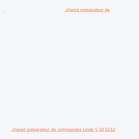
chariot préparateur de
chariot préparateur de commandes Linde V 10 5212