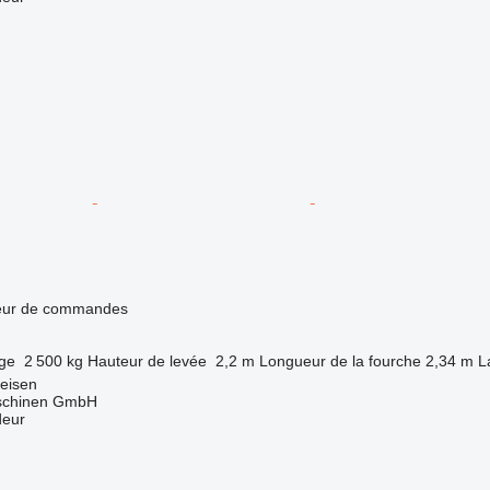
teur de commandes
rge
2 500 kg
Hauteur de levée
2,2 m
Longueur de la fourche
2,34 m
L
eisen
aschinen GmbH
deur