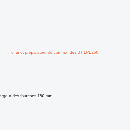
chariot préparateur de commandes BT LPE250
argeur des fourches
180 mm