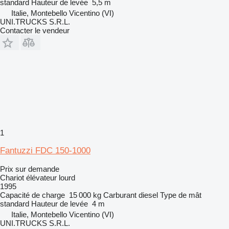
standard
Hauteur de levée
5,5 m
Italie, Montebello Vicentino (VI)
UNI.TRUCKS S.R.L.
Contacter le vendeur
1
Fantuzzi FDC 150-1000
Prix sur demande
Chariot élévateur lourd
1995
Capacité de charge
15 000 kg
Carburant
diesel
Type de mât
standard
Hauteur de levée
4 m
Italie, Montebello Vicentino (VI)
UNI.TRUCKS S.R.L.