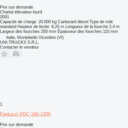
Prix sur demande
Chariot élévateur lourd
2001
Capacité de charge
25 000 kg
Carburant
diesel
Type de mât
standard
Hauteur de levée
6,25 m
Longueur de la fourche
2,4 m
Largeur des fourches
250 mm
Épaisseur des fourches
110 mm
Italie, Montebello Vicentino (VI)
UNI.TRUCKS S.R.L.
Contacter le vendeur
1
Fantuzzi FDC 180-1200
Prix sur demande