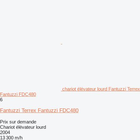
chariot élévateur lourd Fantuzzi Terrex
Fantuzzi FDC480
6
Fantuzzi Terrex Fantuzzi FDC480
Prix sur demande
Chariot élévateur lourd
2004
13 300 m/h