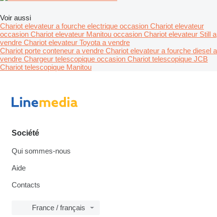
Voir aussi
Chariot elevateur a fourche electrique occasion
Chariot elevateur
occasion
Chariot elevateur Manitou occasion
Chariot elevateur Still a
vendre
Chariot elevateur Toyota a vendre
Chariot porte conteneur a vendre
Chariot elevateur a fourche diesel a
vendre
Chargeur telescopique occasion
Chariot telescopique JCB
Chariot telescopique Manitou
Société
Qui sommes-nous
Aide
Contacts
France / français