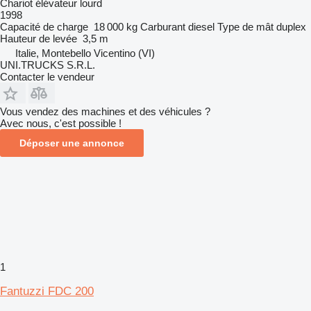
Chariot élévateur lourd
1998
Capacité de charge
18 000 kg
Carburant
diesel
Type de mât
duplex
Hauteur de levée
3,5 m
Italie, Montebello Vicentino (VI)
UNI.TRUCKS S.R.L.
Contacter le vendeur
Vous vendez des machines et des véhicules ?
Avec nous, c'est possible !
Déposer une annonce
1
Fantuzzi FDC 200