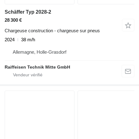
Schäffer Typ 2028-2
28 300 €
Chargeuse construction - chargeuse sur pneus
2024
38 m/h
Allemagne, Holle-Grasdorf
Raiffeisen Technik Mitte GmbH