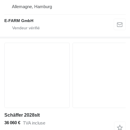
Allemagne, Hamburg
E-FARM GmbH
Schäffer 2028slt
36 060 €
TVA incluse