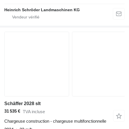
Heinrich Schröder Landmaschinen KG
Schäffer 2028 slt
31 535 €
TVA incluse
Chargeuse construction - chargeuse multifonctionnelle