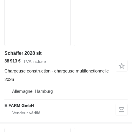
Schäffer 2028 slt
38 913 €
TVA incluse
Chargeuse construction - chargeuse multifonctionnelle
2026
Allemagne, Hamburg
E-FARM GmbH