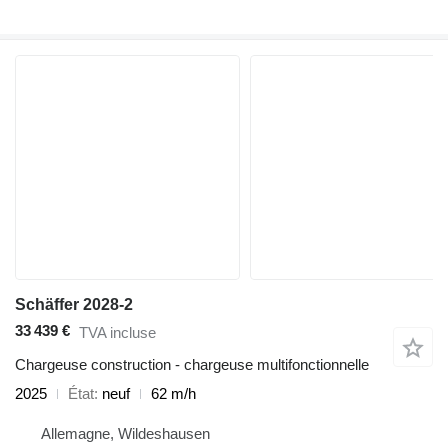
Schäffer 2028-2
33 439 €
TVA incluse
Chargeuse construction - chargeuse multifonctionnelle
2025
État
neuf
62 m/h
Allemagne, Wildeshausen