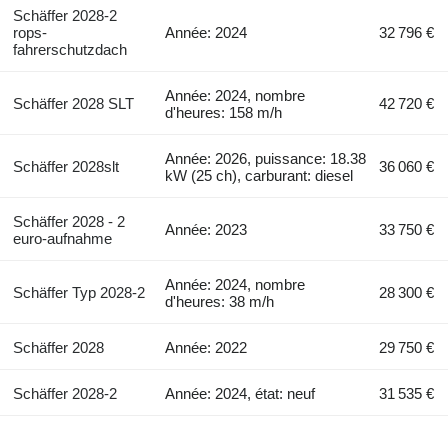
Schäffer 2028-2
rops-
Année: 2024
32 796 €
fahrerschutzdach
Année: 2024, nombre
Schäffer 2028 SLT
42 720 €
d'heures: 158 m/h
Année: 2026, puissance: 18.38
Schäffer 2028slt
36 060 €
kW (25 ch), carburant: diesel
Schäffer 2028 - 2
Année: 2023
33 750 €
euro-aufnahme
Année: 2024, nombre
Schäffer Typ 2028-2
28 300 €
d'heures: 38 m/h
Schäffer 2028
Année: 2022
29 750 €
Schäffer 2028-2
Année: 2024, état: neuf
31 535 €