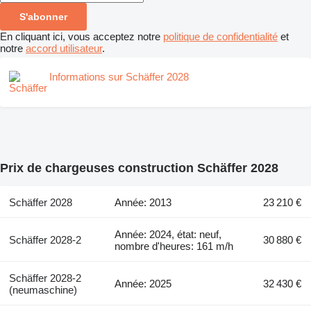
S'abonner
En cliquant ici, vous acceptez notre
politique de confidentialité
et
notre
accord utilisateur
.
Informations sur Schäffer 2028
Prix de chargeuses construction Schäffer 2028
Schäffer 2028
Année: 2013
23 210 €
Année: 2024, état: neuf,
Schäffer 2028-2
30 880 €
nombre d'heures: 161 m/h
Schäffer 2028-2
Année: 2025
32 430 €
(neumaschine)