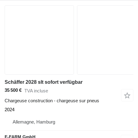
Schäffer 2028 slt sofort verfügbar
35 500 €
TVA incluse
Chargeuse construction - chargeuse sur pneus
2024
Allemagne, Hamburg
E-FARM GmbH