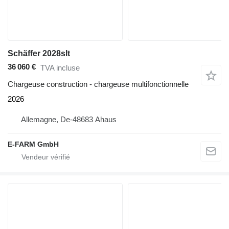
Schäffer 2028slt
36 060 €
TVA incluse
Chargeuse construction - chargeuse multifonctionnelle
2026
Allemagne, De-48683 Ahaus
E-FARM GmbH