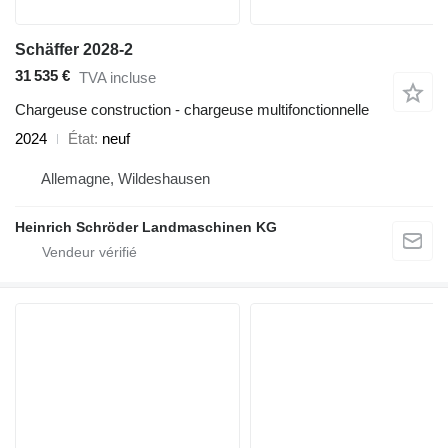
Schäffer 2028-2
31 535 €
TVA incluse
Chargeuse construction - chargeuse multifonctionnelle
2024
État
neuf
Allemagne, Wildeshausen
Heinrich Schröder Landmaschinen KG