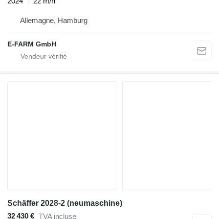
2024
22 m/h
Allemagne, Hamburg
E-FARM GmbH
Schäffer 2028-2 (neumaschine)
32 430 €
TVA incluse