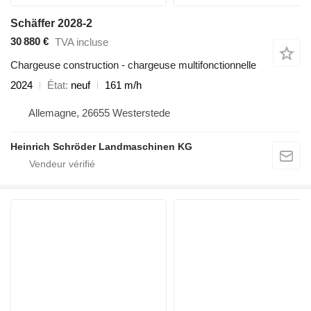
Schäffer 2028-2
30 880 €
TVA incluse
Chargeuse construction - chargeuse multifonctionnelle
2024
État
neuf
161 m/h
Allemagne, 26655 Westerstede
Heinrich Schröder Landmaschinen KG