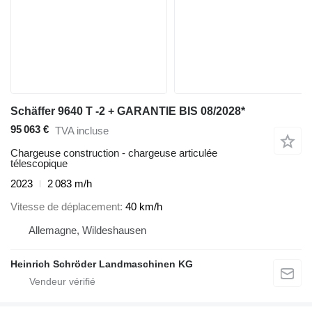
Schäffer 9640 T -2 + GARANTIE BIS 08/2028*
95 063 €
TVA incluse
Chargeuse construction - chargeuse articulée
télescopique
2023
2 083 m/h
Vitesse de déplacement
40 km/h
Allemagne, Wildeshausen
Heinrich Schröder Landmaschinen KG