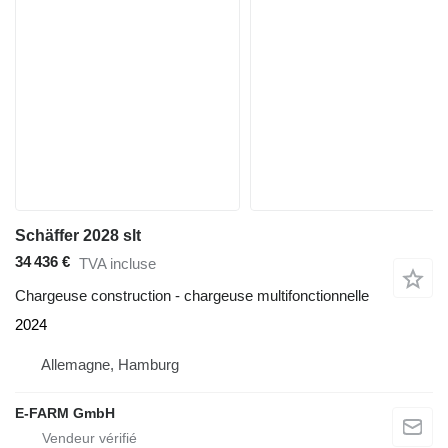
Schäffer 2028 slt
34 436 €
TVA incluse
Chargeuse construction - chargeuse multifonctionnelle
2024
Allemagne, Hamburg
E-FARM GmbH