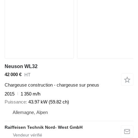
Neuson WL32
42 000 €
HT
Chargeuse construction - chargeuse sur pneus
2015
1 350 m/h
Puissance
43.97 kW (59.82 ch)
Allemagne, Alpen
Raiffeisen Technik Nord- West GmbH