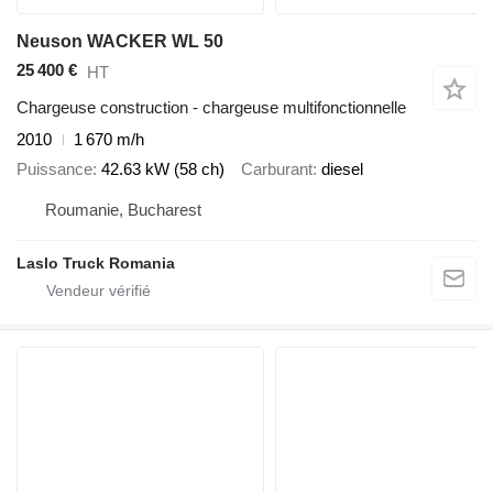
Neuson WACKER WL 50
25 400 €
HT
Chargeuse construction - chargeuse multifonctionnelle
2010
1 670 m/h
Puissance
42.63 kW (58 ch)
Carburant
diesel
Roumanie, Bucharest
Laslo Truck Romania