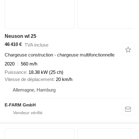
Neuson wl 25
46 410 €
TVA incluse
Chargeuse construction - chargeuse multifonctionnelle
2020
560 m/h
Puissance
18.38 kW (25 ch)
Vitesse de déplacement
20 km/h
Allemagne, Hamburg
E-FARM GmbH