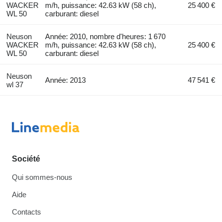
WACKER
m/h, puissance: 42.63 kW (58 ch),
25 400 €
WL 50
carburant: diesel
Neuson
Année: 2010, nombre d'heures: 1 670
WACKER
m/h, puissance: 42.63 kW (58 ch),
25 400 €
WL 50
carburant: diesel
Neuson
Année: 2013
47 541 €
wl 37
Société
Qui sommes-nous
Aide
Contacts