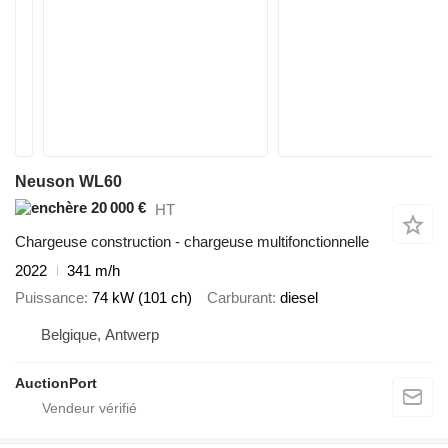
Neuson WL60
20 000 €
HT
Chargeuse construction - chargeuse multifonctionnelle
2022
341 m/h
Puissance
74 kW (101 ch)
Carburant
diesel
Belgique, Antwerp
AuctionPort