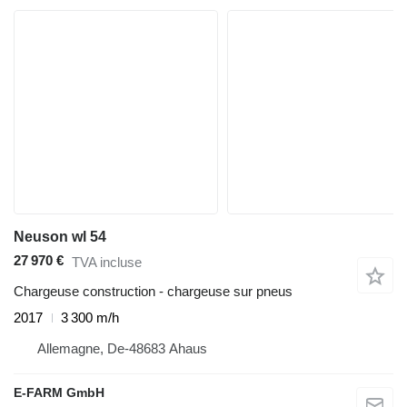
Neuson wl 54
27 970 €
TVA incluse
Chargeuse construction - chargeuse sur pneus
2017
3 300 m/h
Allemagne, De-48683 Ahaus
E-FARM GmbH