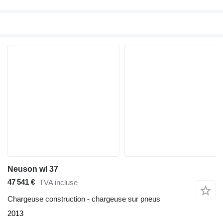
Neuson wl 37
47 541 €
TVA incluse
Chargeuse construction - chargeuse sur pneus
2013