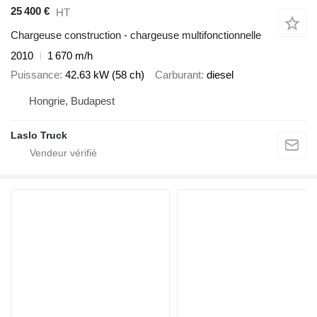
25 400 €
HT
Chargeuse construction - chargeuse multifonctionnelle
2010
1 670 m/h
Puissance
42.63 kW (58 ch)
Carburant
diesel
Hongrie, Budapest
Laslo Truck