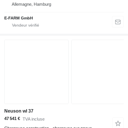
Allemagne, Hamburg
E-FARM GmbH
Neuson wl 37
47 541 €
TVA incluse