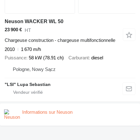
Neuson WACKER WL 50
23 900 €
HT
Chargeuse construction - chargeuse multifonctionnelle
2010
1 670 m/h
Puissance
58 kW (78.91 ch)
Carburant
diesel
Pologne, Nowy Sącz
"LSI" Lupa Sebastian
Informations sur Neuson