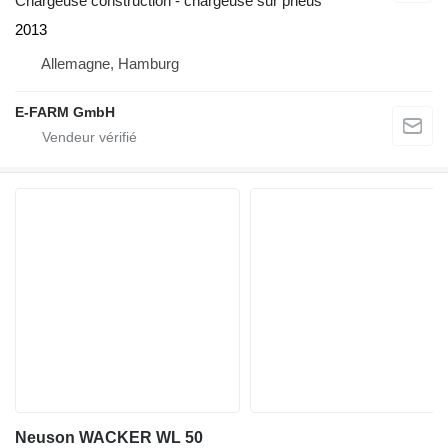
Chargeuse construction - chargeuse sur pneus
2013
Allemagne, Hamburg
E-FARM GmbH
Neuson WACKER WL 50