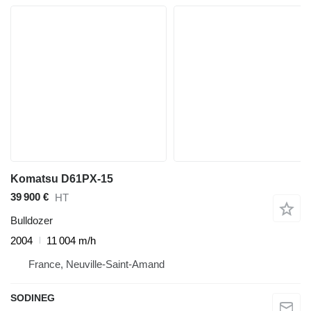
Komatsu D61PX-15
39 900 €
HT
Bulldozer
2004
11 004 m/h
France, Neuville-Saint-Amand
SODINEG