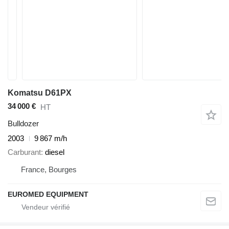
Komatsu D61PX
34 000 €
HT
Bulldozer
2003
9 867 m/h
Carburant
diesel
France, Bourges
EUROMED EQUIPMENT