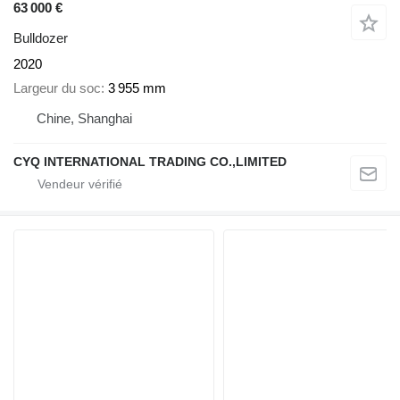
63 000 €
Bulldozer
2020
Largeur du soc
3 955 mm
Chine, Shanghai
CYQ INTERNATIONAL TRADING CO.,LIMITED