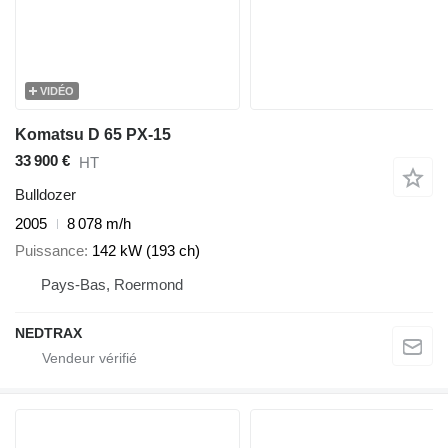
VIDÉO
Komatsu D 65 PX-15
33 900 €
HT
Bulldozer
2005
8 078 m/h
Puissance
142 kW (193 ch)
Pays-Bas, Roermond
NEDTRAX