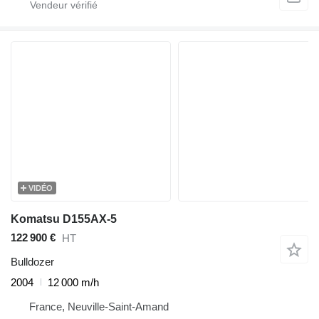
VIDÉO
Komatsu D155AX-5
122 900 €
HT
Bulldozer
2004
12 000 m/h
France, Neuville-Saint-Amand