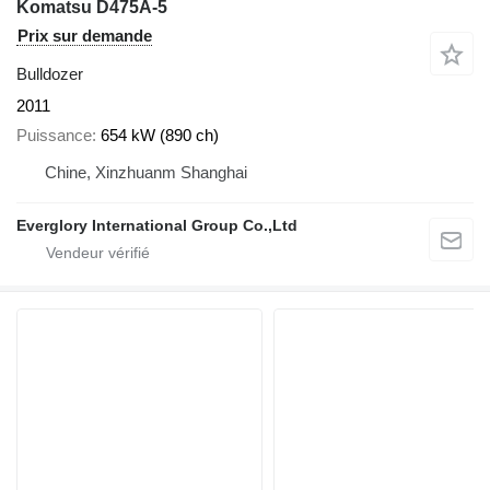
Komatsu D475A-5
Prix sur demande
Bulldozer
2011
Puissance
654 kW (890 ch)
Chine, Xinzhuanm Shanghai
Everglory International Group Co.,Ltd