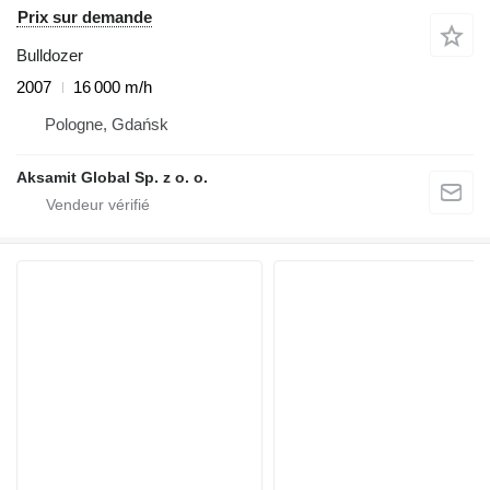
Prix sur demande
Bulldozer
2007
16 000 m/h
Pologne, Gdańsk
Aksamit Global Sp. z o. o.