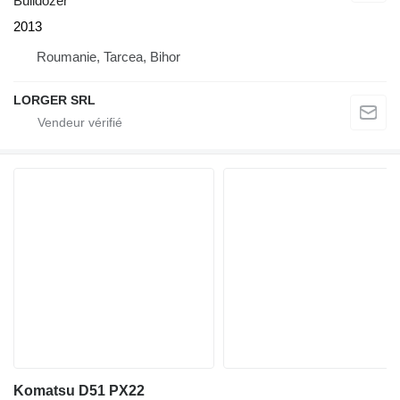
Bulldozer
2013
Roumanie, Tarcea, Bihor
LORGER SRL
Komatsu D51 PX22