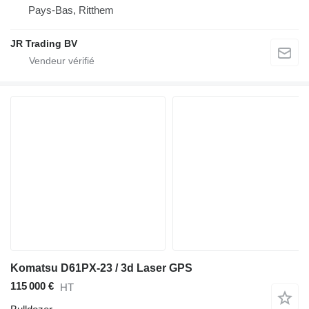
Pays-Bas, Ritthem
JR Trading BV
Komatsu D61PX-23 / 3d Laser GPS
115 000 €
HT