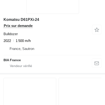
Komatsu D61PXi-24
Prix sur demande
Bulldozer
2022
1 500 m/h
France, Sautron
BIA France