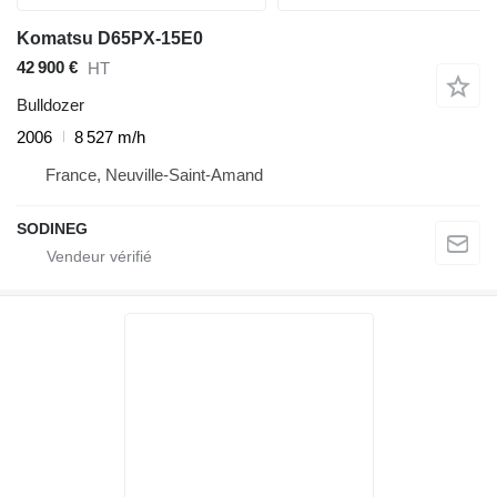
Komatsu D65PX-15E0
42 900 €
HT
Bulldozer
2006
8 527 m/h
France, Neuville-Saint-Amand
SODINEG