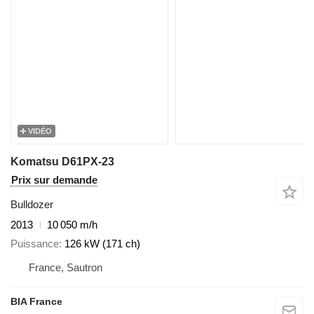
VIDÉO
Komatsu D61PX-23
Prix sur demande
Bulldozer
2013
10 050 m/h
Puissance
126 kW (171 ch)
France, Sautron
BIA France