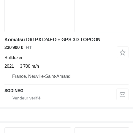
Komatsu D61PXI-24EO + GPS 3D TOPCON
230 900 €
HT
Bulldozer
2021
3 700 m/h
France, Neuville-Saint-Amand
SODINEG