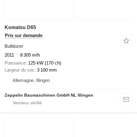
Komatsu D65
Prix sur demande
Bulldozer
2011
8 305 m/h
Puissance
125 kW (170 ch)
Largeur du soc
3 100 mm
Allemagne, Illingen
Zeppelin Baumaschinen GmbH NL Illingen