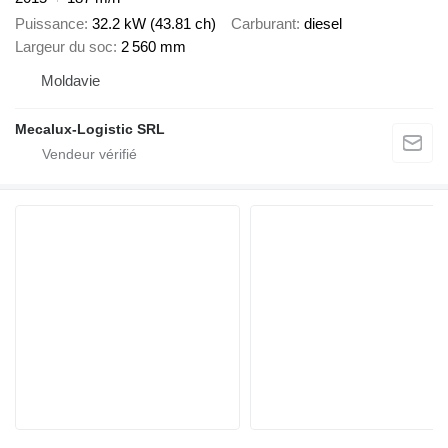
Puissance
32.2 kW (43.81 ch)
Carburant
diesel
Largeur du soc
2 560 mm
Moldavie
Mecalux-Logistic SRL