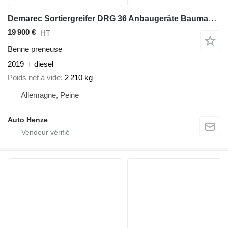
Demarec Sortiergreifer DRG 36 Anbaugeräte Baumaschinen Sortiergreifer 96
19 900 €
HT
Benne preneuse
2019
diesel
Poids net à vide
2 210 kg
Allemagne, Peine
Auto Henze