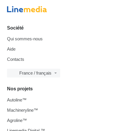
Société
Qui sommes-nous
Aide
Contacts
France / français
Nos projets
Autoline™
Machineryline™
Agroline™
Linemedia Digital ™