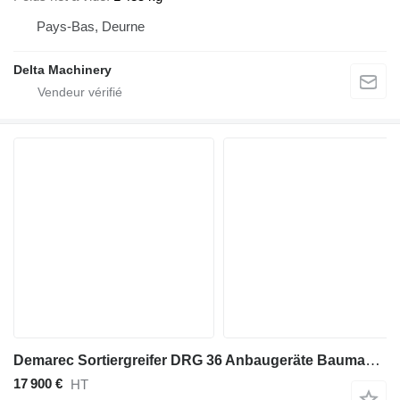
Pays-Bas, Deurne
Delta Machinery
Demarec Sortiergreifer DRG 36 Anbaugeräte Baumaschinen Sortiergreifer 96
17 900 €
HT