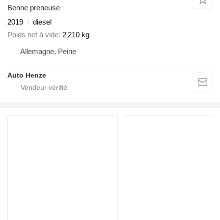
Benne preneuse
2019
diesel
Poids net à vide
2 210 kg
Allemagne, Peine
Auto Henze