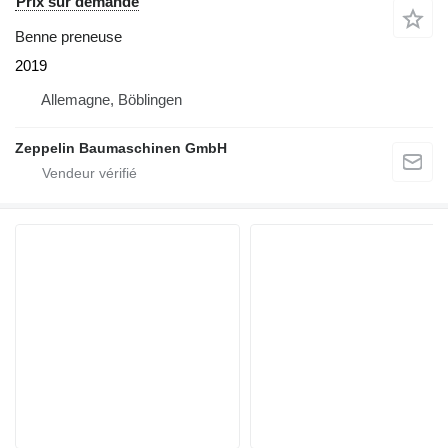
Prix sur demande
Benne preneuse
2019
Allemagne, Böblingen
Zeppelin Baumaschinen GmbH