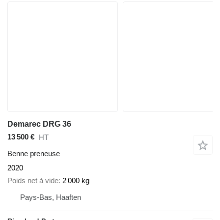
Demarec DRG 36
13 500 €
HT
Benne preneuse
2020
Poids net à vide
2 000 kg
Pays-Bas, Haaften