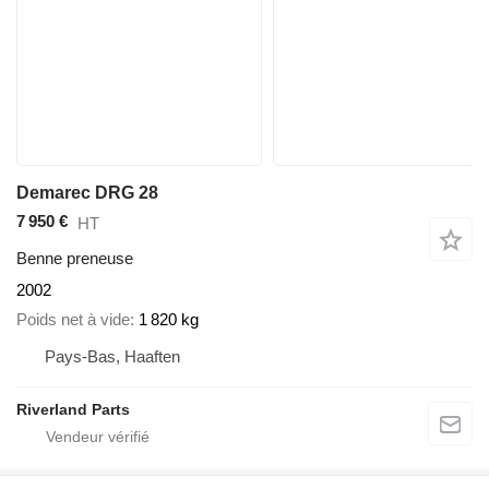
Demarec DRG 28
7 950 €
HT
Benne preneuse
2002
Poids net à vide
1 820 kg
Pays-Bas, Haaften
Riverland Parts