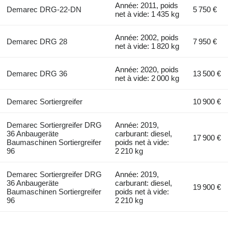
Année: 2011, poids
Demarec DRG-22-DN
5 750 €
net à vide: 1 435 kg
Année: 2002, poids
Demarec DRG 28
7 950 €
net à vide: 1 820 kg
Année: 2020, poids
Demarec DRG 36
13 500 €
net à vide: 2 000 kg
Demarec Sortiergreifer
10 900 €
Demarec Sortiergreifer DRG
Année: 2019,
36 Anbaugeräte
carburant: diesel,
17 900 €
Baumaschinen Sortiergreifer
poids net à vide:
96
2 210 kg
Demarec Sortiergreifer DRG
Année: 2019,
36 Anbaugeräte
carburant: diesel,
19 900 €
Baumaschinen Sortiergreifer
poids net à vide:
96
2 210 kg