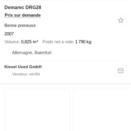
Demarec DRG28
Prix sur demande
Benne preneuse
2007
Volume
0,825 m³
Poids net à vide
1 790 kg
Allemagne, Baienfurt
Kiesel Used GmbH