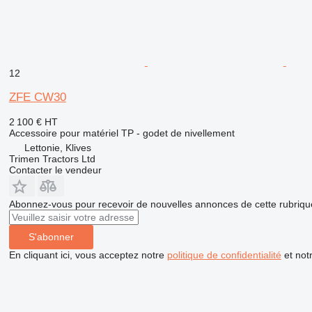
12
ZFE CW30
2 100 €
HT
Accessoire pour matériel TP - godet de nivellement
Lettonie, Klives
Trimen Tractors Ltd
Contacter le vendeur
Abonnez-vous pour recevoir de nouvelles annonces de cette rubriqu
S'abonner
En cliquant ici, vous acceptez notre
politique de confidentialité
et not