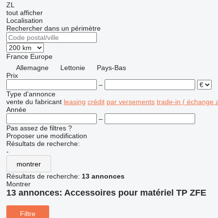
ZL
tout afficher
Localisation
Rechercher dans un périmètre
France
Europe
Allemagne
Lettonie
Pays-Bas
Prix
–
Type d'annonce
vente
du fabricant
leasing
crédit
par versements
trade-in ( échange 
Année
–
Pas assez de filtres ?
Proposer une modification
Résultats de recherche:
-
montrer
Résultats de recherche:
13 annonces
Montrer
13 annonces:
Accessoires pour matériel TP ZFE
Filtre