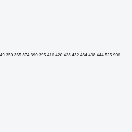
49
350
365
374
390
395
416
420
428
432
434
438
444
525
906