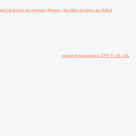
plus récentes en premier
Année - les plus anciens au début
godet d'excavatrice ZFE TL KL 10L