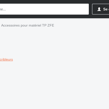
Se 
Accessoires pour matériel TP ZFE
cribleurs