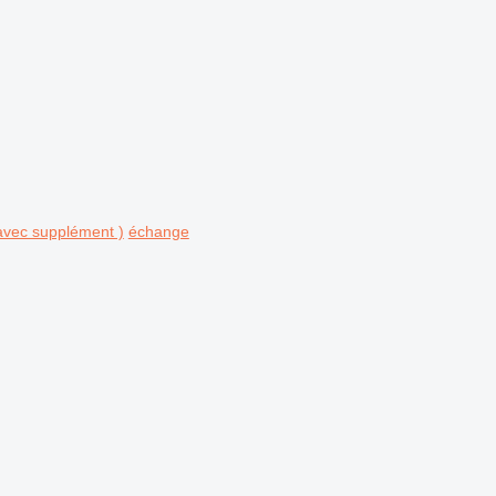
avec supplément )
échange