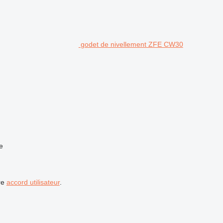
godet de nivellement ZFE CW30
e
re
accord utilisateur
.