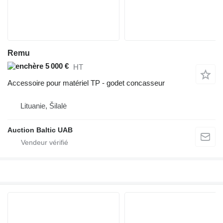
Remu
5 000 €
HT
Accessoire pour matériel TP - godet concasseur
Lituanie, Šilalė
Auction Baltic UAB