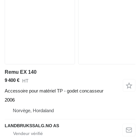
Remu EX 140
9 400 €
HT
Accessoire pour matériel TP - godet concasseur
2006
Norvège, Hordaland
LANDBRUKSSALG.NO AS