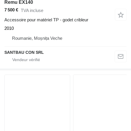
Remu EX140
7 500 €
TVA incluse
Accessoire pour matériel TP - godet cribleur
2010
Roumanie, Moșnița Veche
SANTBAU CON SRL