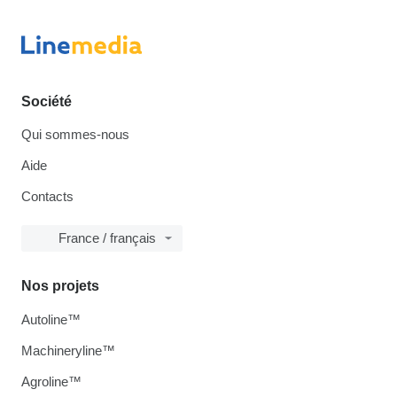
Société
Qui sommes-nous
Aide
Contacts
France / français
Nos projets
Autoline™
Machineryline™
Agroline™