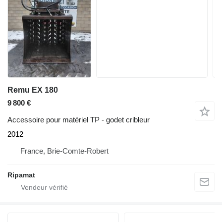
Remu EX 180
9 800 €
Accessoire pour matériel TP - godet cribleur
2012
France, Brie-Comte-Robert
Ripamat