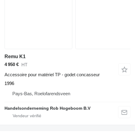
Remu K1
4 950 €
HT
Accessoire pour matériel TP - godet concasseur
1996
Pays-Bas, Roelofarendsveen
Handelsonderneming Rob Hogeboom B.V