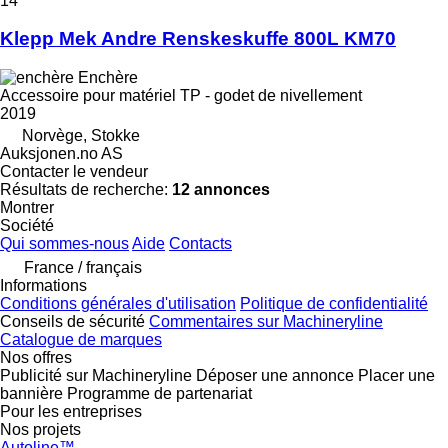
14
Klepp Mek Andre Renskeskuffe 800L KM70
Enchère
Accessoire pour matériel TP - godet de nivellement
2019
Norvège, Stokke
Auksjonen.no AS
Contacter le vendeur
Résultats de recherche:
12 annonces
Montrer
Société
Qui sommes-nous
Aide
Contacts
France / français
Informations
Conditions générales d'utilisation
Politique de confidentialité
Conseils de sécurité
Commentaires sur Machineryline
Catalogue de marques
Nos offres
Publicité sur Machineryline
Déposer une annonce
Placer une
bannière
Programme de partenariat
Pour les entreprises
Nos projets
Autoline™