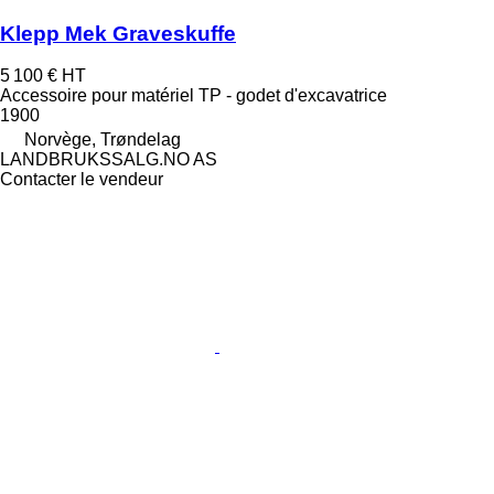
Klepp Mek Graveskuffe
5 100 €
HT
Accessoire pour matériel TP - godet d'excavatrice
1900
Norvège, Trøndelag
LANDBRUKSSALG.NO AS
Contacter le vendeur