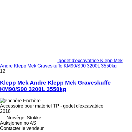
godet d'excavatrice Klepp Mek
Andre Klepp Mek Graveskuffe KM90/S90 3200L 3550kg
12
Klepp Mek Andre Klepp Mek Graveskuffe
KM90/S90 3200L 3550kg
Enchère
Accessoire pour matériel TP - godet d'excavatrice
2018
Norvège, Stokke
Auksjonen.no AS
Contacter le vendeur