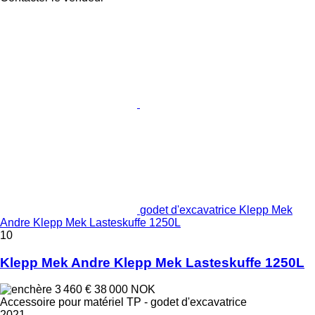
godet d'excavatrice Klepp Mek
Andre Klepp Mek Lasteskuffe 1250L
10
Klepp Mek Andre Klepp Mek Lasteskuffe 1250L
3 460 €
38 000 NOK
Accessoire pour matériel TP - godet d'excavatrice
2021