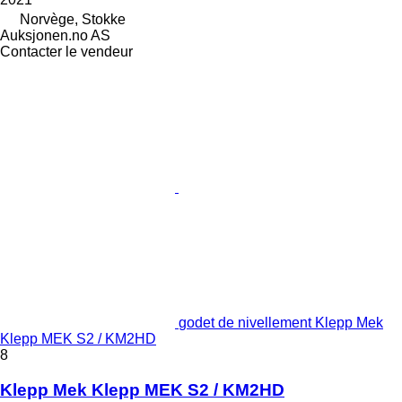
Norvège, Stokke
Auksjonen.no AS
Contacter le vendeur
godet de nivellement Klepp Mek
Klepp MEK S2 / KM2HD
8
Klepp Mek Klepp MEK S2 / KM2HD