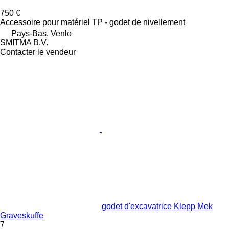
750 €
Accessoire pour matériel TP - godet de nivellement
Pays-Bas, Venlo
SMITMA B.V.
Contacter le vendeur
godet d'excavatrice Klepp Mek
Graveskuffe
7