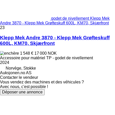
godet de nivellement Klepp Mek
Andre 3870 - Klepp Mek Grøfteskuff 600L, KM70, Skjærfront
23
Klepp Mek Andre 3870 - Klepp Mek Grøfteskuff
600L, KM70, Skjærfront
1 548 €
17 000 NOK
Accessoire pour matériel TP - godet de nivellement
2024
Norvège, Stokke
Auksjonen.no AS
Contacter le vendeur
Vous vendez des machines et des véhicules ?
Avec nous, c'est possible !
Déposer une annonce