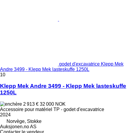
godet d'excavatrice Klepp Mek
Andre 3499 - Klepp Mek lasteskuffe 1250L
10
Klepp Mek Andre 3499 - Klepp Mek lasteskuffe
1250L
2 913 €
32 000 NOK
Accessoire pour matériel TP - godet d'excavatrice
2024
Norvège, Stokke
Auksjonen.no AS
Contacter le vendeur