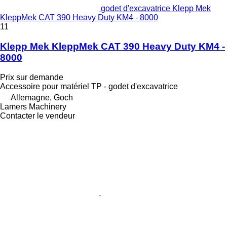
godet d'excavatrice Klepp Mek
KleppMek CAT 390 Heavy Duty KM4 - 8000
11
Klepp Mek KleppMek CAT 390 Heavy Duty KM4 -
8000
Prix sur demande
Accessoire pour matériel TP - godet d'excavatrice
Allemagne, Goch
Lamers Machinery
Contacter le vendeur