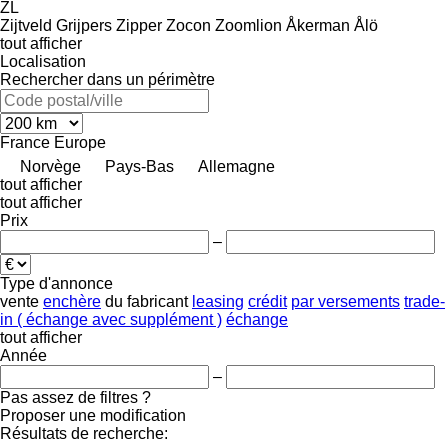
ZL
Zijtveld Grijpers
Zipper
Zocon
Zoomlion
Åkerman
Ålö
tout afficher
Localisation
Rechercher dans un périmètre
France
Europe
Norvège
Pays-Bas
Allemagne
tout afficher
tout afficher
Prix
–
Type d'annonce
vente
enchère
du fabricant
leasing
crédit
par versements
trade-
in ( échange avec supplément )
échange
tout afficher
Année
–
Pas assez de filtres ?
Proposer une modification
Résultats de recherche: