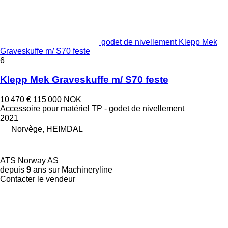
godet de nivellement Klepp Mek
Graveskuffe m/ S70 feste
6
Klepp Mek Graveskuffe m/ S70 feste
10 470 €
115 000 NOK
Accessoire pour matériel TP - godet de nivellement
2021
Norvège, HEIMDAL
ATS Norway AS
depuis
9
ans sur Machineryline
Contacter le vendeur