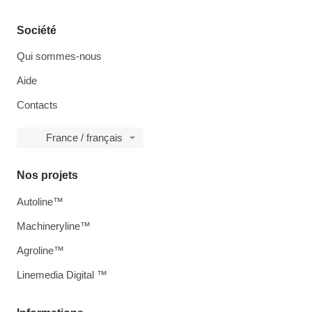
Société
Qui sommes-nous
Aide
Contacts
France / français
Nos projets
Autoline™
Machineryline™
Agroline™
Linemedia Digital ™