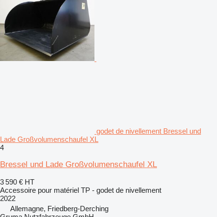
godet de nivellement Bressel und
Lade Großvolumenschaufel XL
4
Bressel und Lade Großvolumenschaufel XL
3 590 €
HT
Accessoire pour matériel TP - godet de nivellement
2022
Allemagne, Friedberg-Derching
Gruma Nutzfahrzeuge GmbH