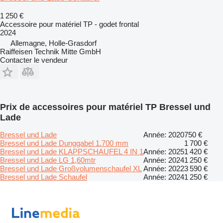
1 250 €
Accessoire pour matériel TP - godet frontal
2024
Allemagne, Holle-Grasdorf
Raiffeisen Technik Mitte GmbH
Contacter le vendeur
Prix de accessoires pour matériel TP Bressel und
Lade
Bressel und Lade
Année: 2020
750 €
Bressel und Lade Dunggabel 1.700 mm
1 700 €
Bressel und Lade KLAPPSCHAUFEL 4 IN 1
Année: 2025
1 420 €
Bressel und Lade LG 1,60mtr
Année: 2024
1 250 €
Bressel und Lade Großvolumenschaufel XL
Année: 2022
3 590 €
Bressel und Lade Schaufel
Année: 2024
1 250 €