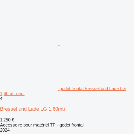
godet frontal Bressel und Lade LG
1,60mtr neuf
4
Bressel und Lade LG 1,60mtr
1 250 €
Accessoire pour matériel TP - godet frontal
2024