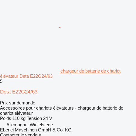
chargeur de batterie de chariot
élévateur Deta E22G24/63
5
Deta E22G24/63
Prix sur demande
Accessoires pour chariots élévateurs - chargeur de batterie de
chariot élévateur
Poids
110 kg
Tension
24 V
Allemagne, Wiefelstede
Eberlei Maschinen GmbH & Co. KG
Contacter le vendeur