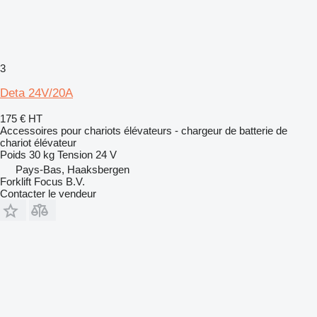
3
Deta 24V/20A
175 €
HT
Accessoires pour chariots élévateurs - chargeur de batterie de
chariot élévateur
Poids
30 kg
Tension
24 V
Pays-Bas, Haaksbergen
Forklift Focus B.V.
Contacter le vendeur