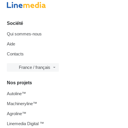
Société
Qui sommes-nous
Aide
Contacts
France / français
Nos projets
Autoline™
Machineryline™
Agroline™
Linemedia Digital ™