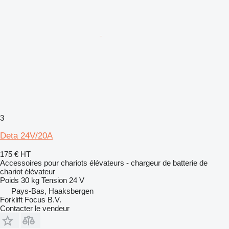
3
Deta 24V/20A
175 €
HT
Accessoires pour chariots élévateurs - chargeur de batterie de
chariot élévateur
Poids
30 kg
Tension
24 V
Pays-Bas, Haaksbergen
Forklift Focus B.V.
Contacter le vendeur